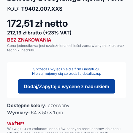
KOD:
T9402.007.XXS
172,51
zł netto
212,19
zł brutto
(+23% VAT)
BEZ ZNAKOWANIA
Cena jednostkowa jest uzależniona od ilości zamawianych sztuk oraz
techniki nadruku.
Sprzedaż wyłącznie dla firm i instytucji.
Nie zajmujemy się sprzedażą detaliczną.
Dodaj/Zapytaj o wycenę z nadrukiem
Dostępne kolory:
czerwony
Wymiary:
64 x 50 x 1 cm
WAŻNE!
W związku ze zmianami cenników naszych producentów, do czasu