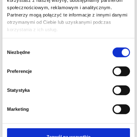
korzystasz z naszej witryny, udostępniamy partnerom
społecznościowym, reklamowym i analitycznym.
Partnerzy mogą połączyć te informacje z innymi danymi
otrzymanymi od Ciebie lub uzyskanymi podczas
korzystania z ich usług.
Wybór
Niezbędne
zgody
Preferencje
Statystyka
Marketing
Zezwól na wszystkie