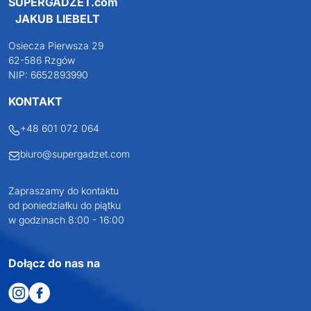
SUPERGADŻET.com
JAKUB LIEBELT
Osiecza Pierwsza 29
62-586 Rzgów
NIP: 6652893990
KONTAKT
+48 601 072 064
biuro@supergadzet.com
Zapraszamy do kontaktu
od poniedziałku do piątku
w godzinach 8:00 - 16:00
Dołącz do nas na