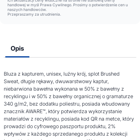
ich aktualizacji ceny widoczne na stronie nie stanowią oferty
handlowej w myśl Prawa Cywilnego. Prosimy o potwierdzenie cen u
naszych handlowców.
Przepraszamy za utrudnienia.
Opis
Bluza z kapturem, unisex, luźny krój, splot Brushed
Sweat, długie rękawy, dwuwarstwowy kaptur,
niebarwiona bawełna wykonana w 50% z bawełny z
recyklingu i w 50% z bawełny organicznej o gramaturze
340 g/m2, bez dodatku poliestru, posiada wbudowany
znacznik AWARE™, który potwierdza wykorzystanie
materiałów z recyklingu, posiada kod QR na metce, który
prowadzi do cyfrowego paszportu produktu, 2%
wpływów z każdego sprzedanego produktu z kolekcji