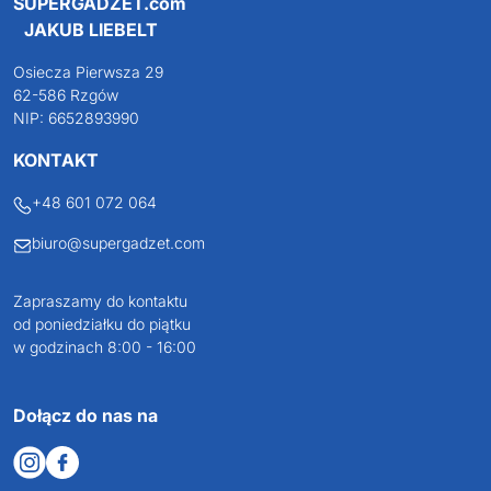
SUPERGADŻET.com
JAKUB LIEBELT
Osiecza Pierwsza 29
62-586 Rzgów
NIP: 6652893990
KONTAKT
+48 601 072 064
biuro@supergadzet.com
Zapraszamy do kontaktu
od poniedziałku do piątku
w godzinach 8:00 - 16:00
Dołącz do nas na