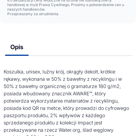
ich aktualizacji ceny widoczne na stronie nie stanowią oferty
handlowej w myśl Prawa Cywilnego. Prosimy o potwierdzenie cen u
naszych handlowców.
Przepraszamy za utrudnienia.
Opis
Koszulka, unisex, luźny krój, okrągły dekolt, krótkie
rękawy, wykonana w 50% z bawełny z recyklingu i w
50% z bawełny organicznej o gramaturze 180 g/m2,
posiada wbudowany znacznik AWARE™, który
potwierdza wykorzystanie materiałów z recyklingu,
posiada kod QR na metce, który prowadzi do cyfrowego
paszportu produktu, 2% wpływów z każdego
sprzedanego produktu z kolekcji Impact jest
przekazywane na rzecz Water.org, ślad węglowy