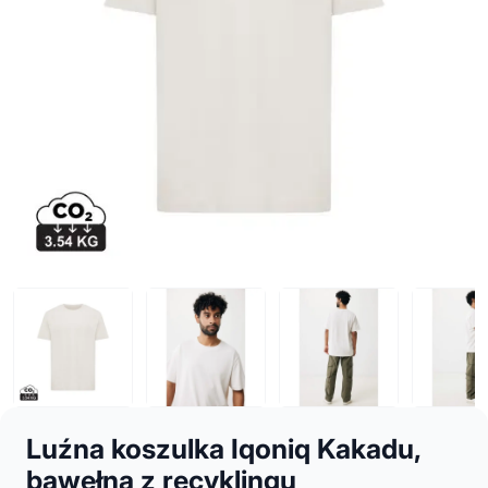
Luźna koszulka Iqoniq Kakadu,
bawełna z recyklingu