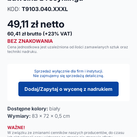
KOD:
T9103.040.XXXL
49,11
zł netto
60,41
zł brutto
(+23% VAT)
BEZ ZNAKOWANIA
Cena jednostkowa jest uzależniona od ilości zamawianych sztuk oraz
techniki nadruku.
Sprzedaż wyłącznie dla firm i instytucji.
Nie zajmujemy się sprzedażą detaliczną.
Dodaj/Zapytaj o wycenę z nadrukiem
Dostępne kolory:
biały
Wymiary:
83 x 72 x 0,5 cm
WAŻNE!
W związku ze zmianami cenników naszych producentów, do czasu