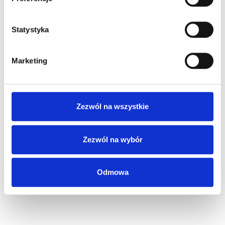
Statystyka
Marketing
Zezwól na wszystkie
Zezwól na wybór
Odmowa