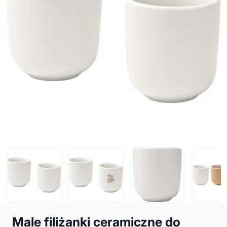
Male filiżanki ceramiczne do