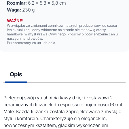
Rozmiar:
6,2 x 5,8 x 5,8 cm
Waga:
230 g
WAŻNE!
W związku ze zmianami cenników naszych producentów, do czasu
ich aktualizacji ceny widoczne na stronie nie stanowią oferty
handlowej w myśl Prawa Cywilnego. Prosimy o potwierdzenie cen u
naszych handlowców.
Przepraszamy za utrudnienia.
Opis
Pielęgnuj swój rytuał picia kawy dzięki zestawowi 2
ceramicznych filiżanek do espresso o pojemności 90 ml
Male. Każda filiżanka została zaprojektowana z myślą o
stylu i komforcie. Charakteryzuje się eleganckim,
nowoczesnym kształtem, gładkim wykończeniem i