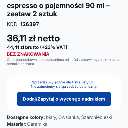
espresso o pojemności 90 ml –
zestaw 2 sztuk
KOD:
126397
36,11
zł netto
44,41
zł brutto
(+23% VAT)
BEZ ZNAKOWANIA
Cena jednostkowa jest uzależniona od ilości zamawianych sztuk oraz
techniki nadruku.
Sprzedaż wyłącznie dla firm i instytucji.
Nie zajmujemy się sprzedażą detaliczną.
Dodaj/Zapytaj o wycenę z nadrukiem
Dostępne kolory:
biały, Owsianka, Szaroniebieski
Materiał:
Ceramika