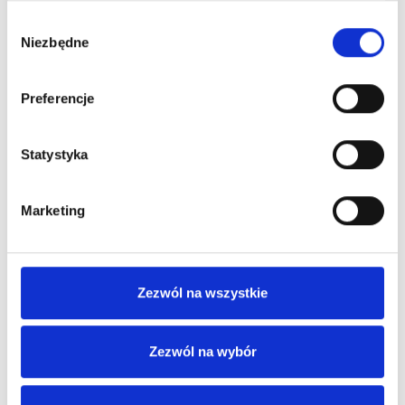
Wybór
Niezbędne
zgody
Preferencje
Statystyka
Marketing
Zezwól na wszystkie
Zezwól na wybór