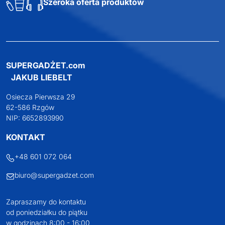
Szeroka oferta produktów
SUPERGADŻET.com
JAKUB LIEBELT
Osiecza Pierwsza 29
62-586 Rzgów
NIP: 6652893990
KONTAKT
+48 601 072 064
biuro@supergadzet.com
Zapraszamy do kontaktu
od poniedziałku do piątku
w godzinach 8:00 - 16:00