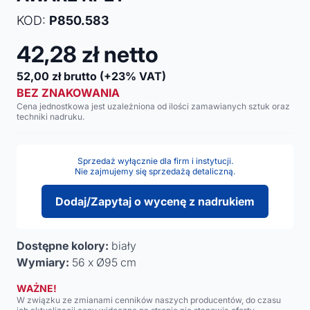
KOD:
P850.583
42,28
zł netto
52,00
zł brutto
(+23% VAT)
BEZ ZNAKOWANIA
Cena jednostkowa jest uzależniona od ilości zamawianych sztuk oraz
techniki nadruku.
Sprzedaż wyłącznie dla firm i instytucji.
Nie zajmujemy się sprzedażą detaliczną.
Dodaj/Zapytaj o wycenę z nadrukiem
Dostępne kolory:
biały
Wymiary:
56 x Ø95 cm
WAŻNE!
W związku ze zmianami cenników naszych producentów, do czasu