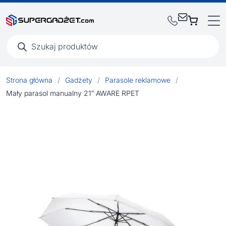
Wyszukiwarka
produktów
Strona główna
/
Gadżety
/
Parasole reklamowe
/
Mały parasol manualny 21″ AWARE RPET