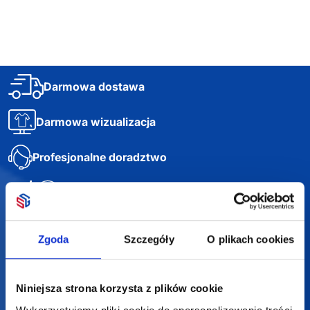
Darmowa dostawa
Darmowa wizualizacja
Profesjonalne doradztwo
Szeroka oferta produktów
Zgoda
Szczegóły
O plikach cookies
SUPERGADŻET.com
Niniejsza strona korzysta z plików cookie
JAKUB LIEBELT