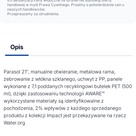
ich aktualizacji ceny widoczne na stronie nie stanowią oferty
handlowej w myśl Prawa Cywilnego. Prosimy o potwierdzenie cen u
naszych handlowców.
Przepraszamy za utrudnienia.
Opis
Parasol 21″, manualne otwieranie, metalowa rama,
żebrowanie z włókna szklanego, uchwyt z PP, panele
wykonane z 7,1 poddanych recyklingowi butelek PET (500
ml), dzięki zastosowaniu technologii AWARE™
wykorzystane materiały są identyfikowalne z
pochodzenia, 2% wpływów z każdego sprzedanego
produktu z kolekcji Impact jest przekazywane na rzecz
Water.org