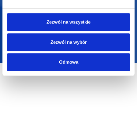
2025 SUPERGADŻET.com © Wszelkie prawa zastrzeżone /
design by
VENTI
Zezwól na wszystkie
Zezwól na wybór
Odmowa