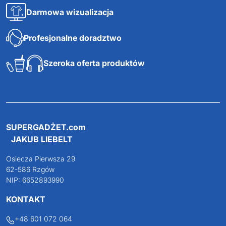
Darmowa wizualizacja
Profesjonalne doradztwo
Szeroka oferta produktów
SUPERGADŻET.com
JAKUB LIEBELT
Osiecza Pierwsza 29
62-586 Rzgów
NIP: 6652893990
KONTAKT
+48 601 072 064