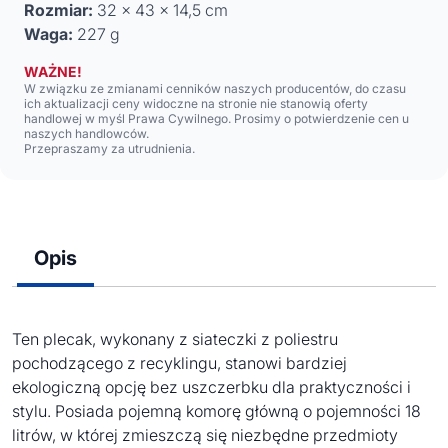
Rozmiar:
32 x 43 x 14,5 cm
Waga:
227 g
WAŻNE!
W związku ze zmianami cenników naszych producentów, do czasu
ich aktualizacji ceny widoczne na stronie nie stanowią oferty
handlowej w myśl Prawa Cywilnego. Prosimy o potwierdzenie cen u
naszych handlowców.
Przepraszamy za utrudnienia.
Opis
Ten plecak, wykonany z siateczki z poliestru
pochodzącego z recyklingu, stanowi bardziej
ekologiczną opcję bez uszczerbku dla praktyczności i
stylu. Posiada pojemną komorę główną o pojemności 18
litrów, w której zmieszczą się niezbędne przedmioty