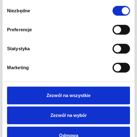
Wybór
Niezbędne
zgody
Preferencje
Statystyka
Marketing
Zezwól na wszystkie
Zezwól na wybór
Odmowa