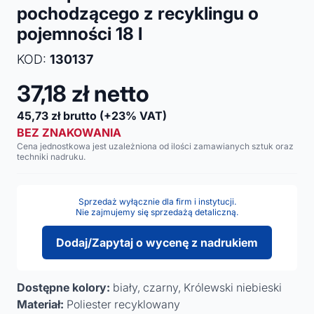
pochodzącego z recyklingu o
pojemności 18 l
KOD:
130137
37,18
zł netto
45,73
zł brutto
(+23% VAT)
BEZ ZNAKOWANIA
Cena jednostkowa jest uzależniona od ilości zamawianych sztuk oraz
techniki nadruku.
Sprzedaż wyłącznie dla firm i instytucji.
Nie zajmujemy się sprzedażą detaliczną.
Dodaj/Zapytaj o wycenę z nadrukiem
Dostępne kolory:
biały, czarny, Królewski niebieski
Materiał:
Poliester recyklowany