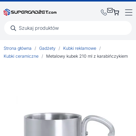
Wyszukiwarka
produktów
Strona główna
/
Gadżety
/
Kubki reklamowe
/
Kubki ceramiczne
/
Metalowy kubek 210 ml z karabińczykiem