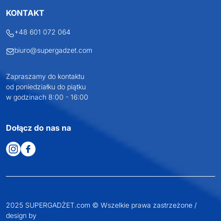
KONTAKT
+48 601 072 064
biuro@supergadzet.com
Zapraszamy do kontaktu
od poniedziałku do piątku
w godzinach 8:00 - 16:00
Dołącz do nas na
2025 SUPERGADŻET.com © Wszelkie prawa zastrzeżone /
design by
VENTI