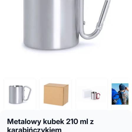
Metalowy kubek 210 ml z
karabińczykiem