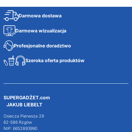
Darmowa dostawa
Darmowa wizualizacja
Profesjonalne doradztwo
Szeroka oferta produktów
SUPERGADŻET.com
JAKUB LIEBELT
Osiecza Pierwsza 29
62-586 Rzgów
NIP: 6652893990