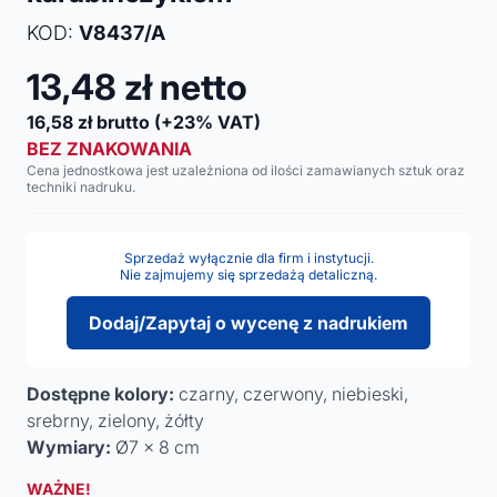
KOD:
V8437/A
13,48
zł netto
16,58
zł brutto
(+23% VAT)
BEZ ZNAKOWANIA
Cena jednostkowa jest uzależniona od ilości zamawianych sztuk oraz
techniki nadruku.
Sprzedaż wyłącznie dla firm i instytucji.
Nie zajmujemy się sprzedażą detaliczną.
Dodaj/Zapytaj o wycenę z nadrukiem
Dostępne kolory:
czarny, czerwony, niebieski,
srebrny, zielony, żółty
Wymiary:
Ø7 x 8 cm
WAŻNE!