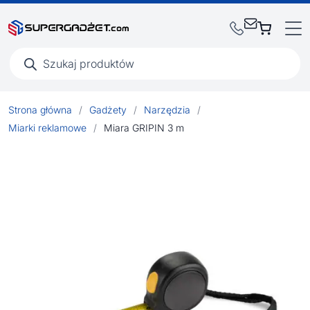
Wyszukiwarka
produktów
Strona główna
/
Gadżety
/
Narzędzia
/
Miarki reklamowe
/
Miara GRIPIN 3 m