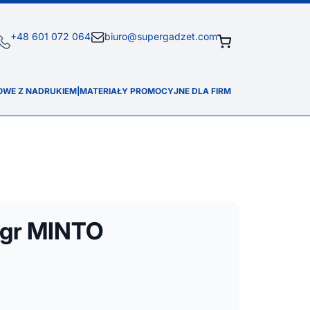
+48 601 072 064
biuro@supergadzet.com
OWE Z NADRUKIEM
|
MATERIAŁY PROMOCYJNE DLA FIRM
 gr MINTO