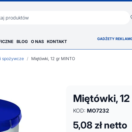
ka
GADŻETY REKLAM
FICZNE
BLOG
O NAS
KONTAKT
 i spożywcze
/
Miętówki, 12 gr MINTO
Miętówki, 12
KOD:
MO7232
5,08
zł netto