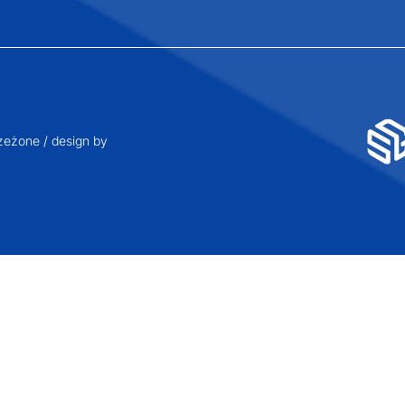
eżone / design by
VENTI