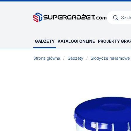
Wyszukiwar
produktów
GADŻETY
KATALOGI ONLINE
PROJEKTY GRA
Strona główna
/
Gadżety
/
Słodycze reklamowe