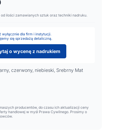
)
 od ilości zamawianych sztuk oraz techniki nadruku.
wyłącznie dla firm i instytucji.
jemy się sprzedażą detaliczną.
ytaj o wycenę z nadrukiem
arny, czerwony, niebieski, Srebrny Mat
aszych producentów, do czasu ich aktualizacji ceny
oferty handlowej w myśl Prawa Cywilnego. Prosimy o
lowców.