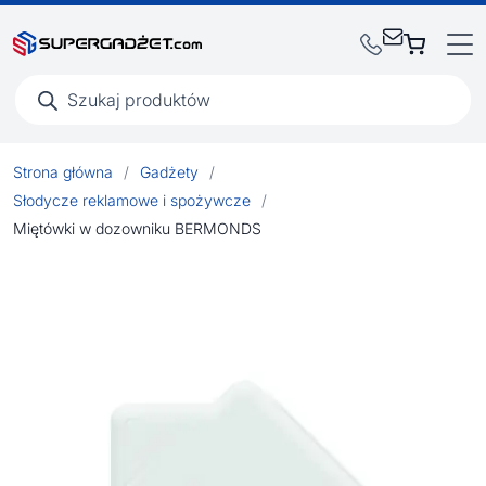
Wyszukiwarka
produktów
Strona główna
/
Gadżety
/
Słodycze reklamowe i spożywcze
/
Miętówki w dozowniku BERMONDS