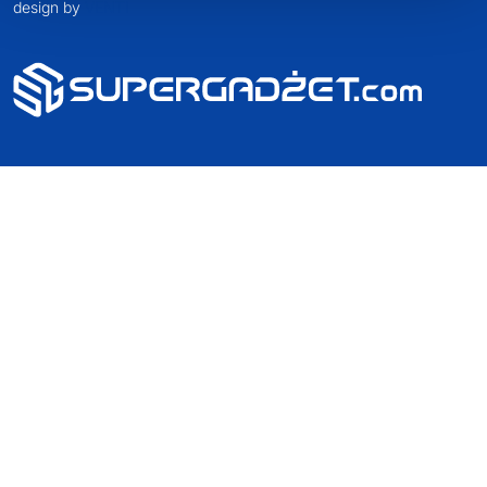
design by
VENTI