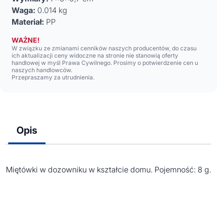
Waga:
0.014 kg
Materiał:
PP
WAŻNE!
W związku ze zmianami cenników naszych producentów, do czasu
ich aktualizacji ceny widoczne na stronie nie stanowią oferty
handlowej w myśl Prawa Cywilnego. Prosimy o potwierdzenie cen u
naszych handlowców.
Przepraszamy za utrudnienia.
Opis
Miętówki w dozowniku w kształcie domu. Pojemność: 8 g.