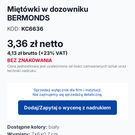
Miętówki w dozowniku
BERMONDS
KOD:
KC6636
3,36
zł netto
4,13
zł brutto
(+23% VAT)
BEZ ZNAKOWANIA
Cena jednostkowa jest uzależniona od ilości zamawianych sztuk oraz
techniki nadruku.
Sprzedaż wyłącznie dla firm i instytucji.
Nie zajmujemy się sprzedażą detaliczną.
Dodaj/Zapytaj o wycenę z nadrukiem
Dostępne kolory:
biały
Wymiary:
7x6x0,7 cm