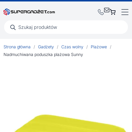
Wyszukiwarka
produktów
Strona główna
/
Gadżety
/
Czas wolny
/
Plażowe
/
Nadmuchiwana poduszka plażowa Sunny