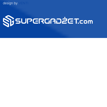
2025 SUPERGADŻET.com © Wszelkie prawa zastrzeżone /
design by
VENTI