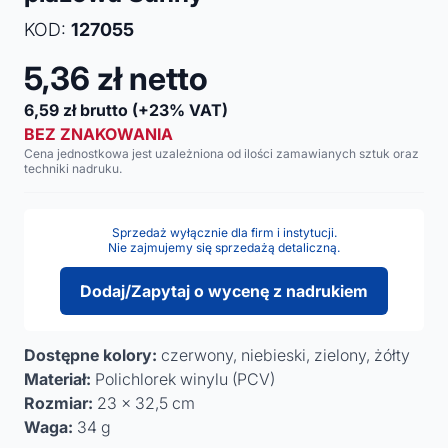
KOD:
127055
5,36
zł netto
6,59
zł brutto
(+23% VAT)
BEZ ZNAKOWANIA
Cena jednostkowa jest uzależniona od ilości zamawianych sztuk oraz
techniki nadruku.
Sprzedaż wyłącznie dla firm i instytucji.
Nie zajmujemy się sprzedażą detaliczną.
Dodaj/Zapytaj o wycenę z nadrukiem
Dostępne kolory:
czerwony, niebieski, zielony, żółty
Materiał:
Polichlorek winylu (PCV)
Rozmiar:
23 x 32,5 cm
Waga:
34 g