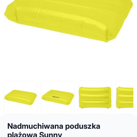
Nadmuchiwana poduszka
plażowa Sunny