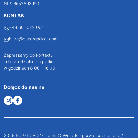
JAKUB LIEBELT
Osiecza Pierwsza 29
62-586 Rzgów
NIP: 6652893990
KONTAKT
+48 601 072 064
biuro@supergadzet.com
Zapraszamy do kontaktu
od poniedziałku do piątku
w godzinach 8:00 - 16:00
Dołącz do nas na