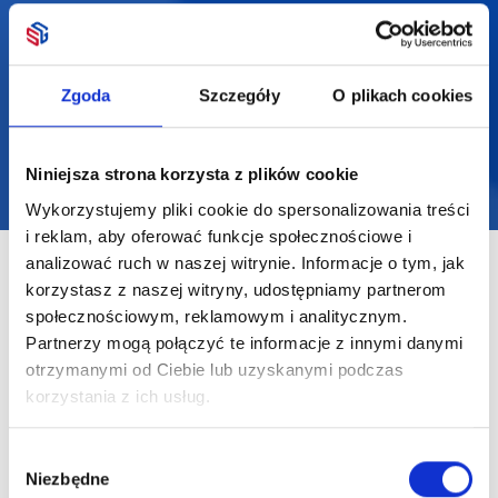
2025 SUPERGADŻET.com © Wszelkie prawa zastrzeżone /
design by
VENTI
Zgoda
Szczegóły
O plikach cookies
Niniejsza strona korzysta z plików cookie
Wykorzystujemy pliki cookie do spersonalizowania treści
i reklam, aby oferować funkcje społecznościowe i
analizować ruch w naszej witrynie. Informacje o tym, jak
korzystasz z naszej witryny, udostępniamy partnerom
społecznościowym, reklamowym i analitycznym.
Partnerzy mogą połączyć te informacje z innymi danymi
otrzymanymi od Ciebie lub uzyskanymi podczas
korzystania z ich usług.
Wybór
Niezbędne
zgody