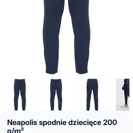
Neapolis spodnie dziecięce 200
g/m²