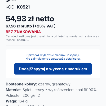
KOD:
K0521
54,93
zł netto
67,56
zł brutto
(+23% VAT)
BEZ ZNAKOWANIA
Cena jednostkowa jest uzależniona od ilości zamawianych sztuk oraz
techniki nadruku.
Sprzedaż wyłącznie dla firm i instytucji.
Nie zajmujemy się sprzedażą detaliczną.
Dodaj/Zapytaj o wycenę z nadrukiem
Dostępne kolory:
czarny, granatowy
Materiał:
Splot Jersey z wykończeniem cool fit100%
Poliester, 200 g/m2
Waga:
164 g