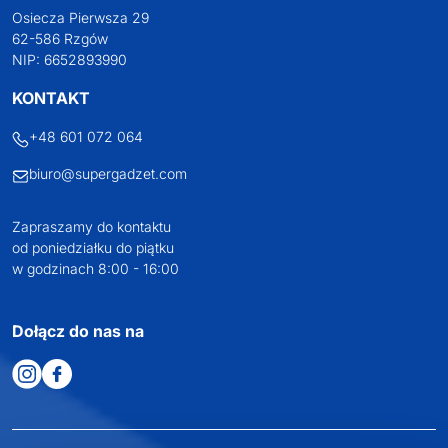
Osiecza Pierwsza 29
62-586 Rzgów
NIP: 6652893990
KONTAKT
+48 601 072 064
biuro@supergadzet.com
Zapraszamy do kontaktu
od poniedziałku do piątku
w godzinach 8:00 - 16:00
Dołącz do nas na