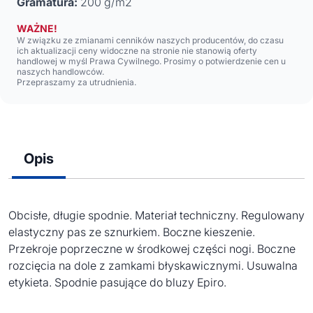
Gramatura:
200 g/m2
WAŻNE!
W związku ze zmianami cenników naszych producentów, do czasu
ich aktualizacji ceny widoczne na stronie nie stanowią oferty
handlowej w myśl Prawa Cywilnego. Prosimy o potwierdzenie cen u
naszych handlowców.
Przepraszamy za utrudnienia.
Opis
Obcisłe, długie spodnie. Materiał techniczny. Regulowany
elastyczny pas ze sznurkiem. Boczne kieszenie.
Przekroje poprzeczne w środkowej części nogi. Boczne
rozcięcia na dole z zamkami błyskawicznymi. Usuwalna
etykieta. Spodnie pasujące do bluzy Epiro.