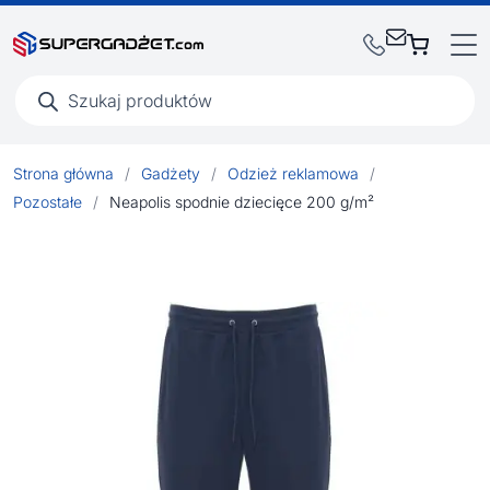
Wyszukiwarka
produktów
Strona główna
/
Gadżety
/
Odzież reklamowa
/
Pozostałe
/
Neapolis spodnie dziecięce 200 g/m²