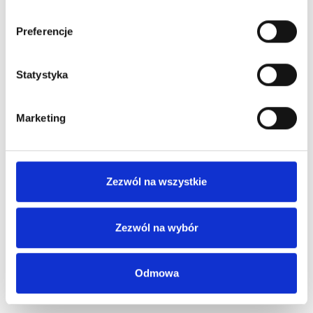
Preferencje
Statystyka
Marketing
Zezwól na wszystkie
Zezwól na wybór
Odmowa