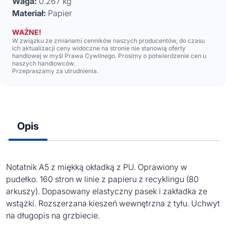
Waga:
0.267 kg
Materiał:
Papier
WAŻNE!
W związku ze zmianami cenników naszych producentów, do czasu
ich aktualizacji ceny widoczne na stronie nie stanowią oferty
handlowej w myśl Prawa Cywilnego. Prosimy o potwierdzenie cen u
naszych handlowców.
Przepraszamy za utrudnienia.
Opis
Notatnik A5 z miękką okładką z PU. Oprawiony w
pudełko. 160 stron w linie z papieru z recyklingu (80
arkuszy). Dopasowany elastyczny pasek i zakładka ze
wstążki. Rozszerzana kieszeń wewnętrzna z tyłu. Uchwyt
na długopis na grzbiecie.