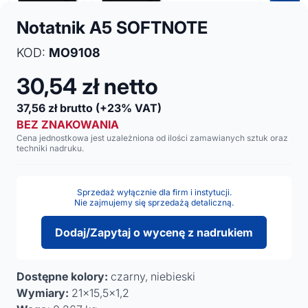
Notatnik A5 SOFTNOTE
KOD:
MO9108
30,54
zł netto
37,56
zł brutto
(+23% VAT)
BEZ ZNAKOWANIA
Cena jednostkowa jest uzależniona od ilości zamawianych sztuk oraz
techniki nadruku.
Sprzedaż wyłącznie dla firm i instytucji.
Nie zajmujemy się sprzedażą detaliczną.
Dodaj/Zapytaj o wycenę z nadrukiem
Dostępne kolory:
czarny, niebieski
Wymiary:
21x15,5x1,2