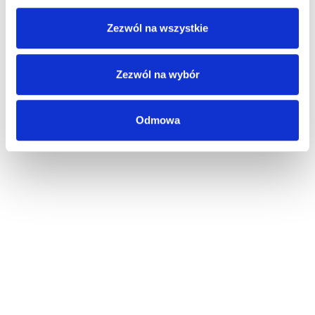
2025 SUPERGADŻET.com © Wszelkie prawa zastrzeżone /
design by
VENTI
Zezwól na wszystkie
Zezwól na wybór
Odmowa