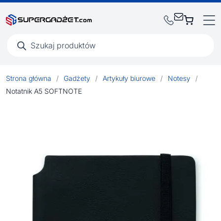
Wyszukiwarka
produktów
Strona główna
/
Gadżety
/
Artykuły biurowe
/
Notesy
/
Notatnik A5 SOFTNOTE