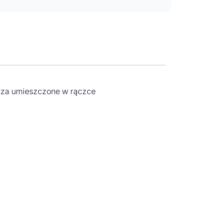
rza umieszczone w rączce