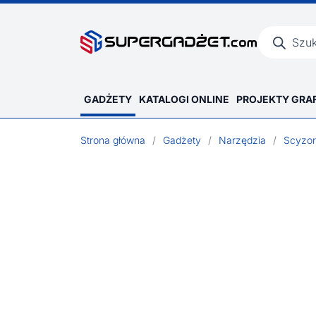
Wyszukiwar
produktów
GADŻETY
KATALOGI ONLINE
PROJEKTY GRA
Strona główna
/
Gadżety
/
Narzędzia
/
Scyzor