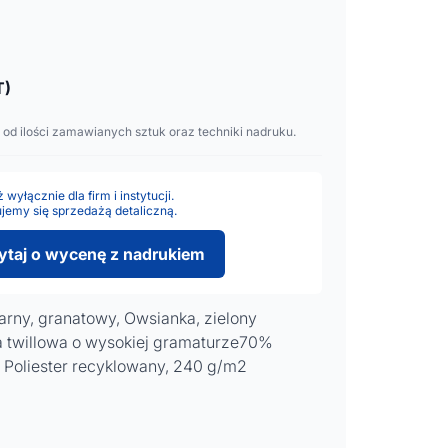
T)
 od ilości zamawianych sztuk oraz techniki nadruku.
wyłącznie dla firm i instytucji.
jemy się sprzedażą detaliczną.
ytaj o wycenę z nadrukiem
zarny, granatowy, Owsianka, zielony
twillowa o wysokiej gramaturze70%
 Poliester recyklowany, 240 g/m2