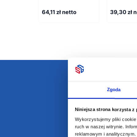
64,11
zł netto
39,30
zł 
Darmowa dostawa
D
Zgoda
Niniejsza strona korzysta z
Wykorzystujemy pliki cookie 
ruch w naszej witrynie. Inf
POLECAMY
INFORMACJE
reklamowym i analitycznym. 