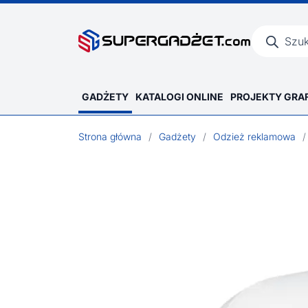
Wyszukiwar
produktów
GADŻETY
KATALOGI ONLINE
PROJEKTY GRA
Strona główna
/
Gadżety
/
Odzież reklamowa
/