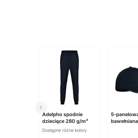
Adelpho spodnie
5-panelow
dziecięce 280 g/m²
bawełniana
LUZCAP
Dostępne różne kolory