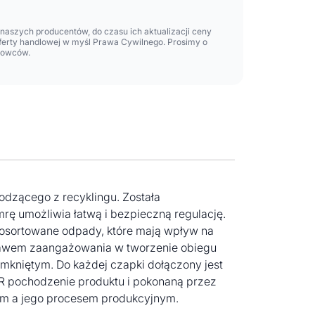
aszych producentów, do czasu ich aktualizacji ceny
oferty handlowej w myśl Prawa Cywilnego. Prosimy o
lowców.
dzącego z recyklingu. Została
ę umożliwia łatwą i bezpieczną regulację.
osortowane odpady, które mają wpływ na
zejawem zaangażowania w tworzenie obiegu
mkniętym. Do każdej czapki dołączony jest
R pochodzenie produktu i pokonaną przez
tem a jego procesem produkcyjnym.