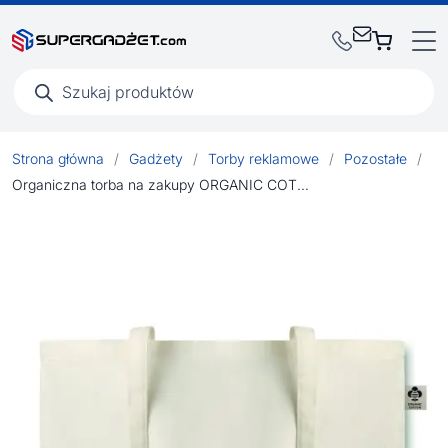
Wyszukiwarka
produktów
Strona główna
/
Gadżety
/
Torby reklamowe
/
Pozostałe
/
Organiczna torba na zakupy ORGANIC COTTONEL