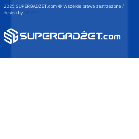
2025 SUPERGADŻET.com © Wszelkie prawa zastrzeżone /
design by
VENTI