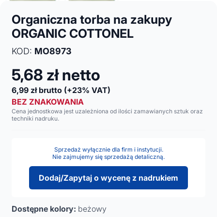
Organiczna torba na zakupy
ORGANIC COTTONEL
KOD:
MO8973
5,68
zł netto
6,99
zł brutto
(+23% VAT)
BEZ ZNAKOWANIA
Cena jednostkowa jest uzależniona od ilości zamawianych sztuk oraz
techniki nadruku.
Sprzedaż wyłącznie dla firm i instytucji.
Nie zajmujemy się sprzedażą detaliczną.
Dodaj/Zapytaj o wycenę z nadrukiem
Dostępne kolory:
beżowy