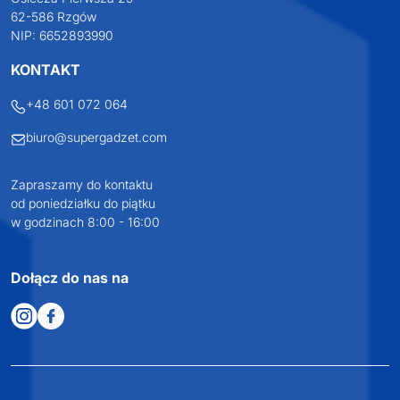
62-586 Rzgów
NIP: 6652893990
KONTAKT
+48 601 072 064
biuro@supergadzet.com
Zapraszamy do kontaktu
od poniedziałku do piątku
w godzinach 8:00 - 16:00
Dołącz do nas na