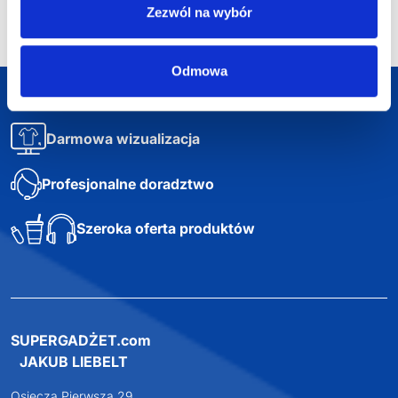
Zezwól na wybór
Odmowa
Darmowa dostawa
Darmowa wizualizacja
Profesjonalne doradztwo
Szeroka oferta produktów
SUPERGADŻET.com
JAKUB LIEBELT
Osiecza Pierwsza 29