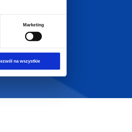
Marketing
ezwól na wszystkie