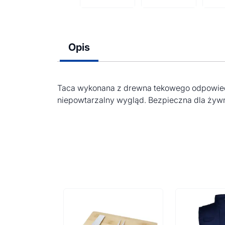
Opis
Taca wykonana z drewna tekowego odpowiedni
niepowtarzalny wygląd. Bezpieczna dla żywno