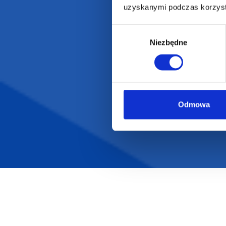
uzyskanymi podczas korzysta
Wybór
Niezbędne
zgody
Odmowa