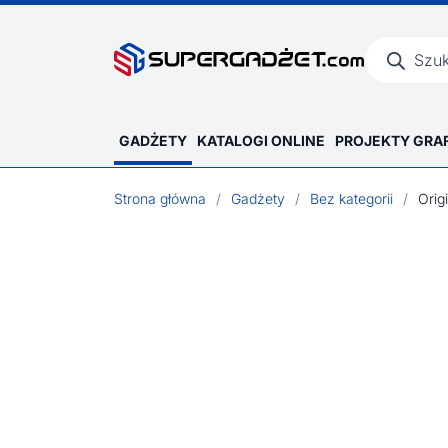
Wyszukiwar
produktów
GADŻETY
KATALOGI ONLINE
PROJEKTY GRA
Strona główna
/
Gadżety
/
Bez kategorii
/
Orig