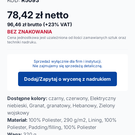
KOD:
R5093
78,42
zł netto
96,46
zł brutto
(+23% VAT)
BEZ ZNAKOWANIA
Cena jednostkowa jest uzależniona od ilości zamawianych sztuk oraz
techniki nadruku.
Sprzedaż wyłącznie dla firm i instytucji.
Nie zajmujemy się sprzedażą detaliczną.
Dodaj/Zapytaj o wycenę z nadrukiem
Dostępne kolory:
czarny, czerwony, Elektryczny
niebieski, Granat, granatowy, Hebanowy, Zielony
wojskowy
Materiał:
100% Poliester, 290 g/m2, Lining, 100%
Poliester, Padding/filling, 100% Poliester
Waga:
320 g