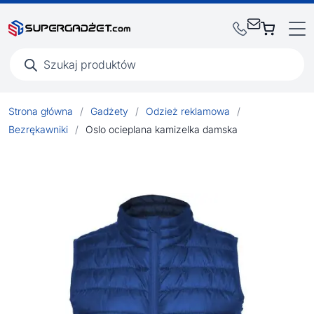
Wyszukiwarka
produktów
Strona główna
/
Gadżety
/
Odzież reklamowa
/
Bezrękawniki
/
Oslo ocieplana kamizelka damska