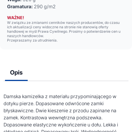
Gramatura:
290 g/m2
WAŻNE!
W związku ze zmianami cenników naszych producentów, do czasu
ich aktualizacji ceny widoczne na stronie nie stanowią oferty
handlowej w myśl Prawa Cywilnego. Prosimy o potwierdzenie cen u
naszych handlowców.
Przepraszamy za utrudnienia.
Opis
Damska kamizelka z materiału przypominającego w
dotyku pierze. Dopasowane odwrócone zamki
błyskawiczne. Dwie kieszenie z przodu zapinane na
zamek. Kontrastowa wewnętrzna podszewka.
Dopasowane elastyczne wykończenie u dołu. Lekka i
składana odzież. Dopasowany krój. Wodoodporność.