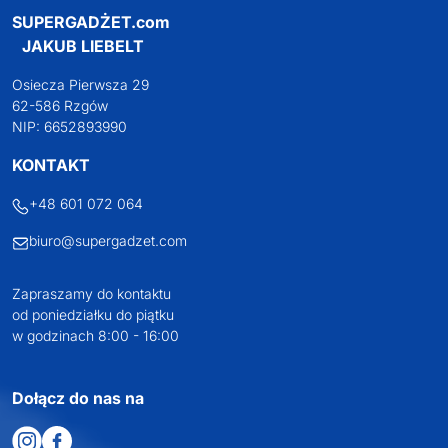
SUPERGADŻET.com
JAKUB LIEBELT
Osiecza Pierwsza 29
62-586 Rzgów
NIP: 6652893990
KONTAKT
+48 601 072 064
biuro@supergadzet.com
Zapraszamy do kontaktu
od poniedziałku do piątku
w godzinach 8:00 - 16:00
Dołącz do nas na