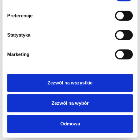
Preferencje
Statystyka
Marketing
Zezwól na wszystkie
Zezwól na wybór
Odmowa