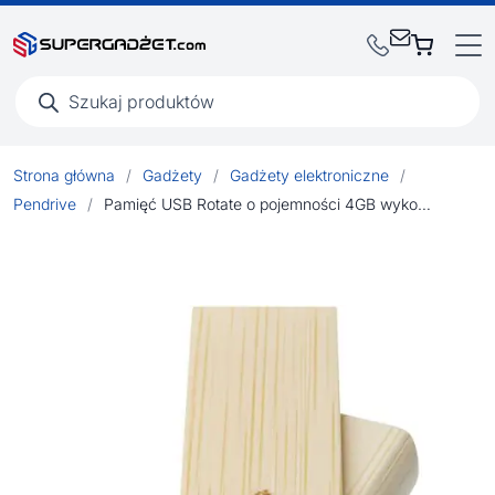
Wyszukiwarka
produktów
Strona główna
/
Gadżety
/
Gadżety elektroniczne
/
Pendrive
/
Pamięć USB Rotate o pojemności 4GB wykonana z bambusa