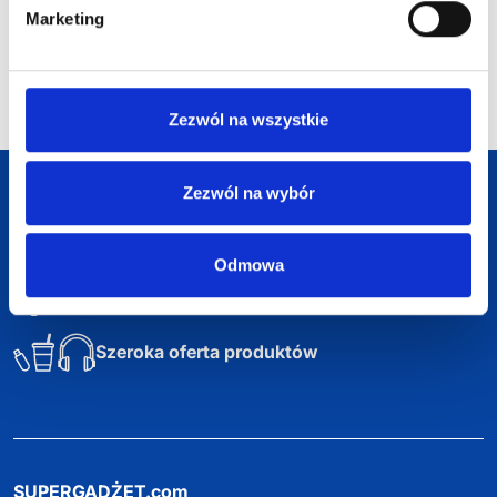
Marketing
Zezwól na wszystkie
Darmowa dostawa
Zezwól na wybór
Darmowa wizualizacja
Odmowa
Profesjonalne doradztwo
Szeroka oferta produktów
SUPERGADŻET.com