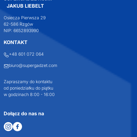
JAKUB LIEBELT
Osiecza Pierwsza 29
62-586 Rzgów
NIP: 6652893990
KONTAKT
+48 601 072 064
biuro@supergadzet.com
Zapraszamy do kontaktu
od poniedziałku do piątku
w godzinach 8:00 - 16:00
Dołącz do nas na