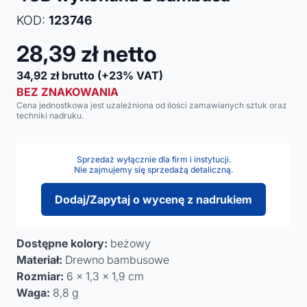
KOD:
123746
28,39
zł netto
34,92
zł brutto
(+23% VAT)
BEZ ZNAKOWANIA
Cena jednostkowa jest uzależniona od ilości zamawianych sztuk oraz
techniki nadruku.
Sprzedaż wyłącznie dla firm i instytucji.
Nie zajmujemy się sprzedażą detaliczną.
Dodaj/Zapytaj o wycenę z nadrukiem
Dostępne kolory:
beżowy
Materiał:
Drewno bambusowe
Rozmiar:
6 x 1,3 x 1,9 cm
Waga:
8,8 g