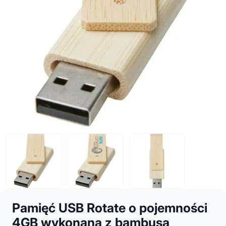
Pamięć USB Rotate o pojemności
4GB wykonana z bambusa