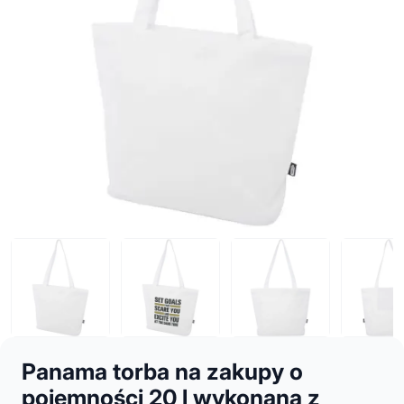
Panama torba na zakupy o
pojemności 20 l wykonana z