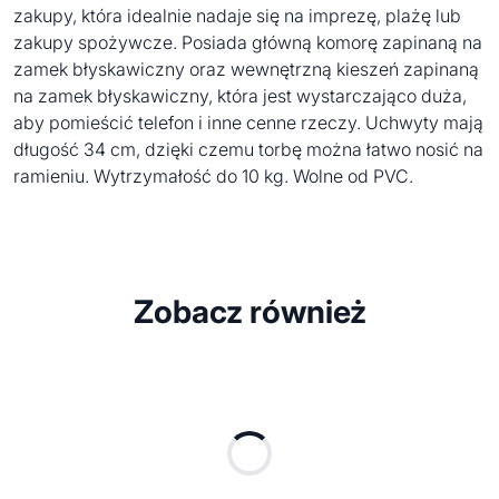
zakupy, która idealnie nadaje się na imprezę, plażę lub
zakupy spożywcze. Posiada główną komorę zapinaną na
zamek błyskawiczny oraz wewnętrzną kieszeń zapinaną
na zamek błyskawiczny, która jest wystarczająco duża,
aby pomieścić telefon i inne cenne rzeczy. Uchwyty mają
długość 34 cm, dzięki czemu torbę można łatwo nosić na
ramieniu. Wytrzymałość do 10 kg. Wolne od PVC.
Zobacz również