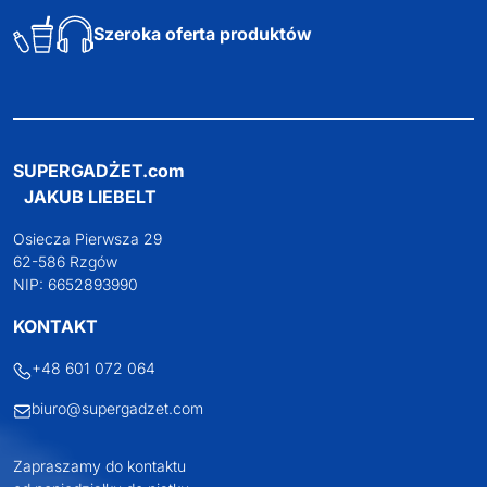
Szeroka oferta produktów
SUPERGADŻET.com
JAKUB LIEBELT
Osiecza Pierwsza 29
62-586 Rzgów
NIP: 6652893990
KONTAKT
+48 601 072 064
biuro@supergadzet.com
Zapraszamy do kontaktu