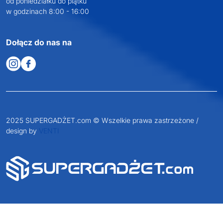
od poniedziałku do piątku
w godzinach 8:00 - 16:00
Dołącz do nas na
2025 SUPERGADŻET.com © Wszelkie prawa zastrzeżone /
design by
VENTI