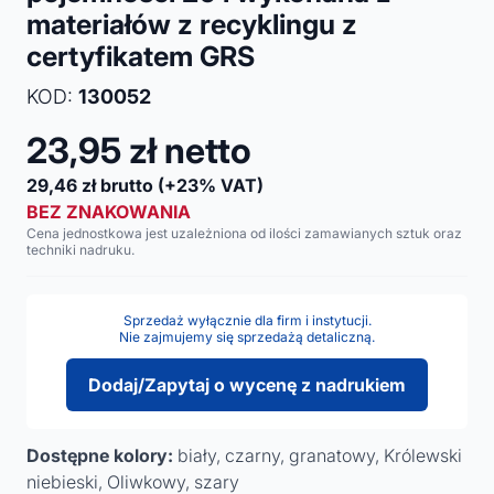
materiałów z recyklingu z
certyfikatem GRS
KOD:
130052
23,95
zł netto
29,46
zł brutto
(+23% VAT)
BEZ ZNAKOWANIA
Cena jednostkowa jest uzależniona od ilości zamawianych sztuk oraz
techniki nadruku.
Sprzedaż wyłącznie dla firm i instytucji.
Nie zajmujemy się sprzedażą detaliczną.
Dodaj/Zapytaj o wycenę z nadrukiem
Dostępne kolory:
biały, czarny, granatowy, Królewski
niebieski, Oliwkowy, szary