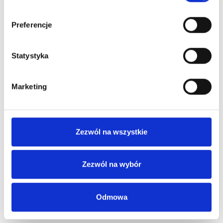
Preferencje
Statystyka
Marketing
Zezwól na wszystkie
Zezwól na wybór
Odmowa