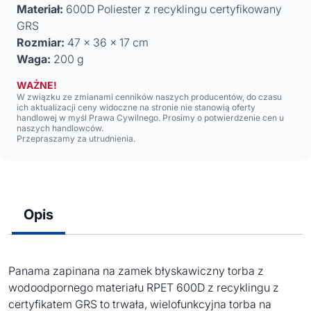
Materiał:
600D Poliester z recyklingu certyfikowany
GRS
Rozmiar:
47 x 36 x 17 cm
Waga:
200 g
WAŻNE!
W związku ze zmianami cenników naszych producentów, do czasu
ich aktualizacji ceny widoczne na stronie nie stanowią oferty
handlowej w myśl Prawa Cywilnego. Prosimy o potwierdzenie cen u
naszych handlowców.
Przepraszamy za utrudnienia.
Opis
Panama zapinana na zamek błyskawiczny torba z
wodoodpornego materiału RPET 600D z recyklingu z
certyfikatem GRS to trwała, wielofunkcyjna torba na