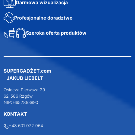
Darmowa wizualizacja
Profesjonalne doradztwo
Szeroka oferta produktów
SUPERGADŻET.com
JAKUB LIEBELT
Osiecza Pierwsza 29
62-586 Rzgów
NIP: 6652893990
KONTAKT
+48 601 072 064