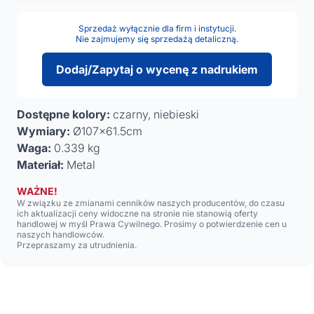
Sprzedaż wyłącznie dla firm i instytucji.
Nie zajmujemy się sprzedażą detaliczną.
Dodaj/Zapytaj o wycenę z nadrukiem
Dostępne kolory:
czarny, niebieski
Wymiary:
Ø107x61.5cm
Waga:
0.339 kg
Materiał:
Metal
WAŻNE!
W związku ze zmianami cenników naszych producentów, do czasu
ich aktualizacji ceny widoczne na stronie nie stanowią oferty
handlowej w myśl Prawa Cywilnego. Prosimy o potwierdzenie cen u
naszych handlowców.
Przepraszamy za utrudnienia.