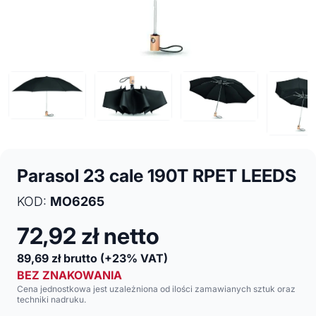
Parasol 23 cale 190T RPET LEEDS
KOD:
MO6265
72,92
zł netto
89,69
zł brutto
(+23% VAT)
BEZ ZNAKOWANIA
Cena jednostkowa jest uzależniona od ilości zamawianych sztuk oraz
techniki nadruku.