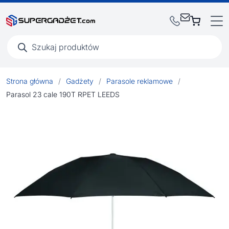
Wyszukiwarka
produktów
Strona główna
/
Gadżety
/
Parasole reklamowe
/
Parasol 23 cale 190T RPET LEEDS