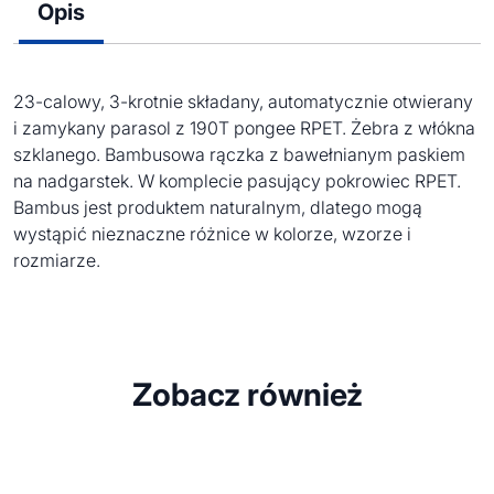
Opis
23-calowy, 3-krotnie składany, automatycznie otwierany
i zamykany parasol z 190T pongee RPET. Żebra z włókna
szklanego. Bambusowa rączka z bawełnianym paskiem
na nadgarstek. W komplecie pasujący pokrowiec RPET.
Bambus jest produktem naturalnym, dlatego mogą
wystąpić nieznaczne różnice w kolorze, wzorze i
rozmiarze.
Zobacz również