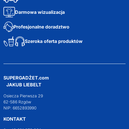
Darmowa wizualizacja
Profesjonalne doradztwo
Szeroka oferta produktów
SUPERGADŻET.com
JAKUB LIEBELT
Osiecza Pierwsza 29
62-586 Rzgów
NIP: 6652893990
KONTAKT