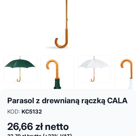
Parasol z drewnianą rączką CALA
KOD:
KC5132
26,66
zł netto