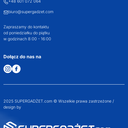
+48 601 072 064
biuro@supergadzet.com
Zapraszamy do kontaktu
od poniedziałku do piątku
w godzinach 8:00 - 16:00
Dołącz do nas na
2025 SUPERGADŻET.com © Wszelkie prawa zastrzeżone /
design by
VENTI