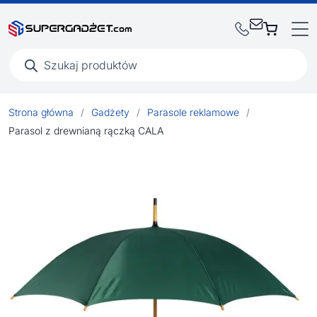
Wyszukiwarka
produktów
Strona główna
/
Gadżety
/
Parasole reklamowe
/
Parasol z drewnianą rączką CALA