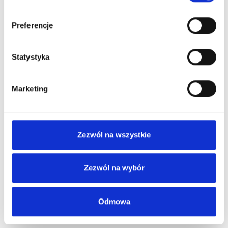
Preferencje
Statystyka
Marketing
Zezwól na wszystkie
Zezwól na wybór
Odmowa