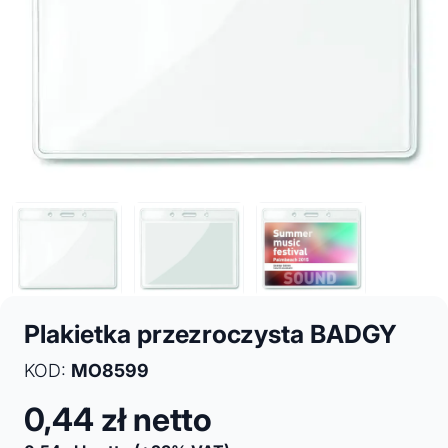
Plakietka przezroczysta BADGY
KOD:
MO8599
0,44
zł netto