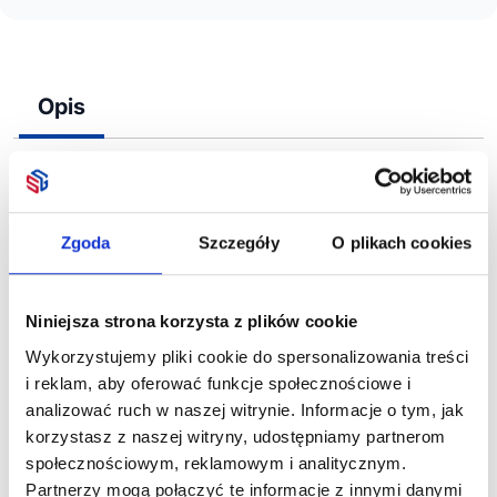
Opis
Bezbarwna plakietka. Wymiary: 10×8 cm.
Zgoda
Szczegóły
O plikach cookies
Niniejsza strona korzysta z plików cookie
Zobacz również
Wykorzystujemy pliki cookie do spersonalizowania treści
i reklam, aby oferować funkcje społecznościowe i
analizować ruch w naszej witrynie. Informacje o tym, jak
korzystasz z naszej witryny, udostępniamy partnerom
społecznościowym, reklamowym i analitycznym.
Partnerzy mogą połączyć te informacje z innymi danymi