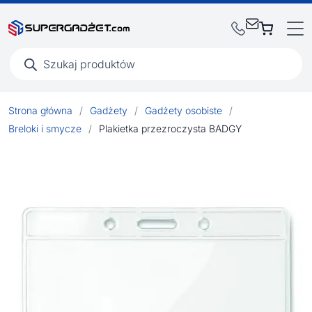
Wyszukiwarka
produktów
Strona główna
/
Gadżety
/
Gadżety osobiste
/
Breloki i smycze
/
Plakietka przezroczysta BADGY