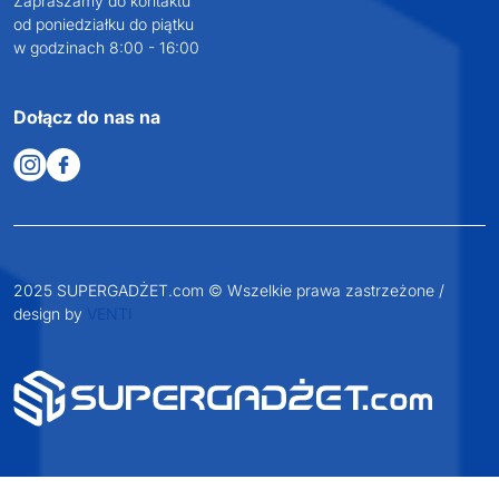
NIP: 6652893990
KONTAKT
+48 601 072 064
biuro@supergadzet.com
Zapraszamy do kontaktu
od poniedziałku do piątku
w godzinach 8:00 - 16:00
Dołącz do nas na
2025 SUPERGADŻET.com © Wszelkie prawa zastrzeżone /