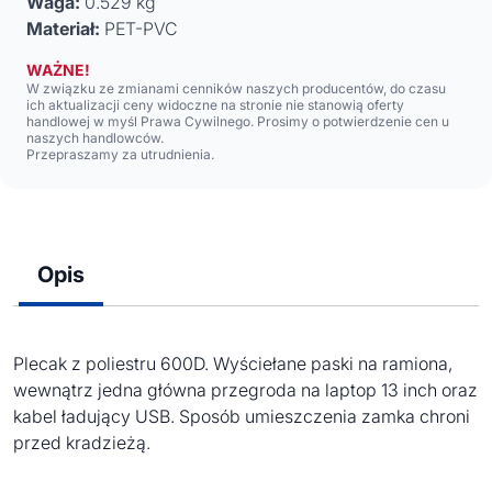
Waga:
0.529 kg
Materiał:
PET-PVC
WAŻNE!
W związku ze zmianami cenników naszych producentów, do czasu
ich aktualizacji ceny widoczne na stronie nie stanowią oferty
handlowej w myśl Prawa Cywilnego. Prosimy o potwierdzenie cen u
naszych handlowców.
Przepraszamy za utrudnienia.
Opis
Plecak z poliestru 600D. Wyściełane paski na ramiona,
wewnątrz jedna główna przegroda na laptop 13 inch oraz
kabel ładujący USB. Sposób umieszczenia zamka chroni
przed kradzieżą.