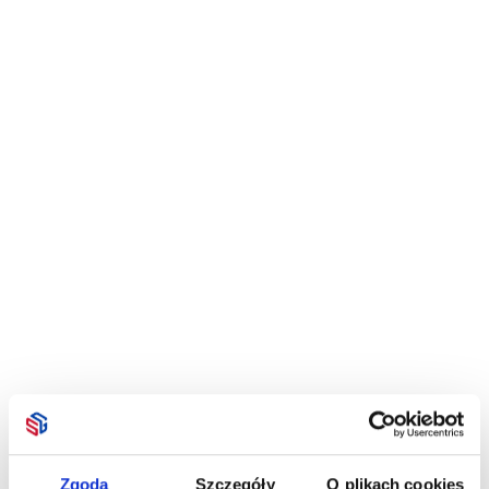
Zgoda
Szczegóły
O plikach cookies