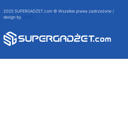
2025 SUPERGADŻET.com © Wszelkie prawa zastrzeżone /
design by
VENTI