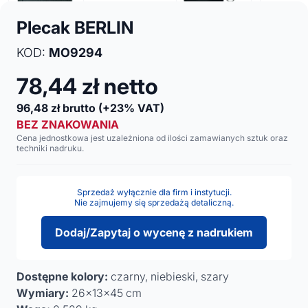
Plecak BERLIN
KOD:
MO9294
78,44
zł netto
96,48
zł brutto
(+23% VAT)
BEZ ZNAKOWANIA
Cena jednostkowa jest uzależniona od ilości zamawianych sztuk oraz
techniki nadruku.
Sprzedaż wyłącznie dla firm i instytucji.
Nie zajmujemy się sprzedażą detaliczną.
Dodaj/Zapytaj o wycenę z nadrukiem
Dostępne kolory:
czarny, niebieski, szary
Wymiary:
26x13x45 cm