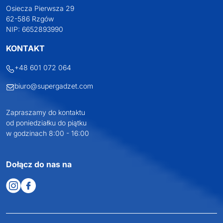
Osiecza Pierwsza 29
62-586 Rzgów
NIP: 6652893990
KONTAKT
+48 601 072 064
biuro@supergadzet.com
Zapraszamy do kontaktu
od poniedziałku do piątku
w godzinach 8:00 - 16:00
Dołącz do nas na