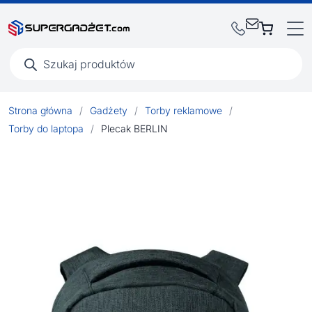
Wyszukiwarka
produktów
Strona główna
/
Gadżety
/
Torby reklamowe
/
Torby do laptopa
/
Plecak BERLIN