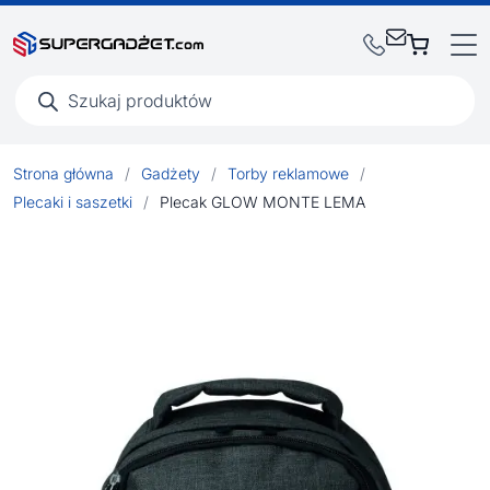
Wyszukiwarka
produktów
Strona główna
/
Gadżety
/
Torby reklamowe
/
Plecaki i saszetki
/
Plecak GLOW MONTE LEMA