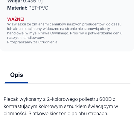
Waga:
0.436 kg
Materiał:
PET-PVC
WAŻNE!
W związku ze zmianami cenników naszych producentów, do czasu
ich aktualizacji ceny widoczne na stronie nie stanowią oferty
handlowej w myśl Prawa Cywilnego. Prosimy o potwierdzenie cen u
naszych handlowców.
Przepraszamy za utrudnienia.
Opis
Plecak wykonany z 2-kolorowego poliestru 600D z
kontrastującym kolorowym sznurkiem świecącym w
ciemności. Siatkowe kieszenie po obu stronach.