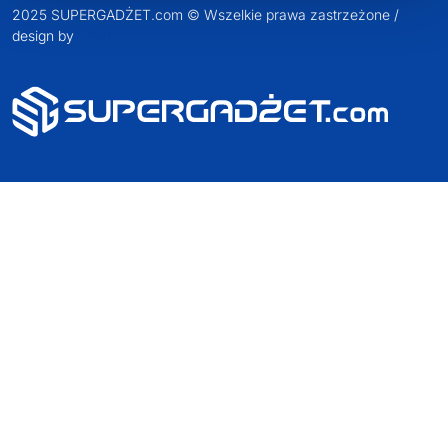
2025 SUPERGADŻET.com © Wszelkie prawa zastrzeżone /
design by
VENTI