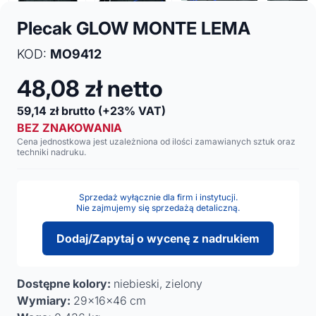
Plecak GLOW MONTE LEMA
KOD:
MO9412
48,08
zł netto
59,14
zł brutto
(+23% VAT)
BEZ ZNAKOWANIA
Cena jednostkowa jest uzależniona od ilości zamawianych sztuk oraz
techniki nadruku.
Sprzedaż wyłącznie dla firm i instytucji.
Nie zajmujemy się sprzedażą detaliczną.
Dodaj/Zapytaj o wycenę z nadrukiem
Dostępne kolory:
niebieski, zielony
Wymiary:
29x16x46 cm