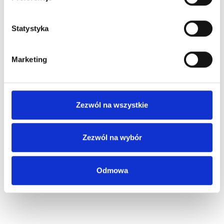
Statystyka
Marketing
Zezwól na wszystkie
Zezwól na wybór
Odmowa