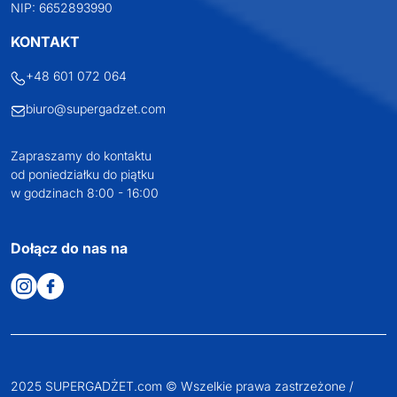
NIP: 6652893990
KONTAKT
+48 601 072 064
biuro@supergadzet.com
Zapraszamy do kontaktu
od poniedziałku do piątku
w godzinach 8:00 - 16:00
Dołącz do nas na
2025 SUPERGADŻET.com © Wszelkie prawa zastrzeżone /