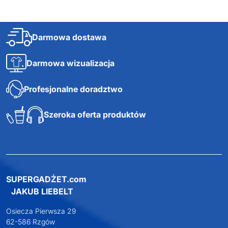
Darmowa dostawa
Darmowa wizualizacja
Profesjonalne doradztwo
Szeroka oferta produktów
SUPERGADŻET.com
JAKUB LIEBELT
Osiecza Pierwsza 29
62-586 Rzgów