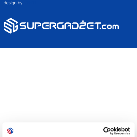
design by
VENTI