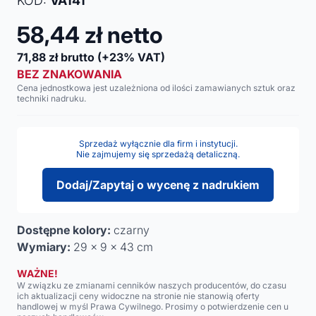
KOD:
VA141
58,44
zł netto
71,88
zł brutto
(+23% VAT)
BEZ ZNAKOWANIA
Cena jednostkowa jest uzależniona od ilości zamawianych sztuk oraz
techniki nadruku.
Sprzedaż wyłącznie dla firm i instytucji.
Nie zajmujemy się sprzedażą detaliczną.
Dodaj/Zapytaj o wycenę z nadrukiem
Dostępne kolory:
czarny
Wymiary:
29 x 9 x 43 cm
WAŻNE!
W związku ze zmianami cenników naszych producentów, do czasu
ich aktualizacji ceny widoczne na stronie nie stanowią oferty
handlowej w myśl Prawa Cywilnego. Prosimy o potwierdzenie cen u