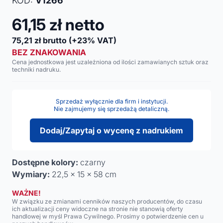
KOD:
V1266
61,15
zł netto
75,21
zł brutto
(+23% VAT)
BEZ ZNAKOWANIA
Cena jednostkowa jest uzależniona od ilości zamawianych sztuk oraz
techniki nadruku.
Sprzedaż wyłącznie dla firm i instytucji.
Nie zajmujemy się sprzedażą detaliczną.
Dodaj/Zapytaj o wycenę z nadrukiem
Dostępne kolory:
czarny
Wymiary:
22,5 x 15 x 58 cm
WAŻNE!
W związku ze zmianami cenników naszych producentów, do czasu
ich aktualizacji ceny widoczne na stronie nie stanowią oferty
handlowej w myśl Prawa Cywilnego. Prosimy o potwierdzenie cen u