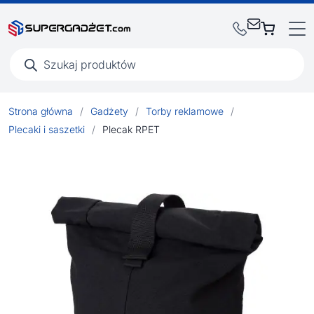
Wyszukiwarka
produktów
Strona główna
/
Gadżety
/
Torby reklamowe
/
Plecaki i saszetki
/
Plecak RPET