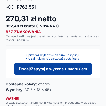
KOD:
P762.551
270,31
zł netto
332,48
zł brutto
(+23% VAT)
BEZ ZNAKOWANIA
Cena jednostkowa jest uzależniona od ilości zamawianych sztuk oraz
techniki nadruku.
Sprzedaż wyłącznie dla firm i instytucji.
Nie zajmujemy się sprzedażą detaliczną.
Dodaj/Zapytaj o wycenę z nadrukiem
Dostępne kolory:
czarny
Wymiary:
30,5 x 13 x 45 cm
WAŻNE!
W związku ze zmianami cenników naszych producentów, do czasu