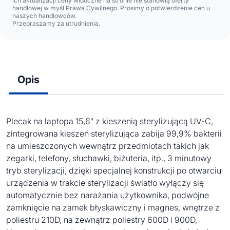
ich aktualizacji ceny widoczne na stronie nie stanowią oferty
handlowej w myśl Prawa Cywilnego. Prosimy o potwierdzenie cen u
naszych handlowców.
Przepraszamy za utrudnienia.
Opis
Plecak na laptopa 15,6″ z kieszenią sterylizującą UV-C,
zintegrowana kieszeń sterylizująca zabija 99,9% bakterii
na umieszczonych wewnątrz przedmiotach takich jak
zegarki, telefony, słuchawki, biżuteria, itp., 3 minutowy
tryb sterylizacji, dzięki specjalnej konstrukcji po otwarciu
urządzenia w trakcie sterylizacji światło wyłączy się
automatycznie bez narażania użytkownika, podwójne
zamknięcie na zamek błyskawiczny i magnes, wnętrze z
poliestru 210D, na zewnątrz poliestry 600D i 900D,