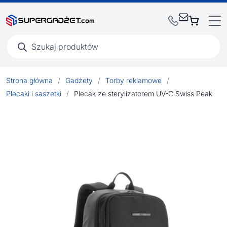
Wyszukiwarka
produktów
Strona główna
/
Gadżety
/
Torby reklamowe
/
Plecaki i saszetki
/
Plecak ze sterylizatorem UV-C Swiss Peak