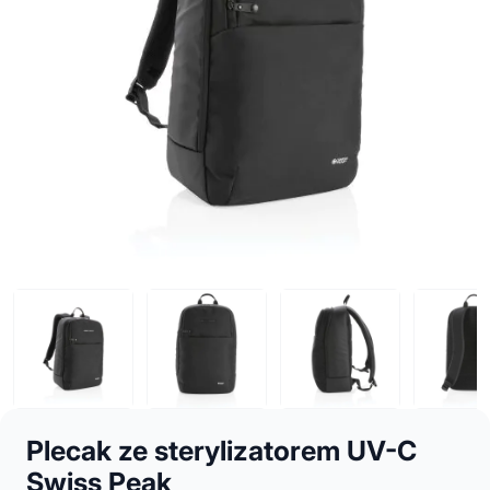
Plecak ze sterylizatorem UV-C
Swiss Peak