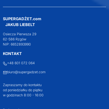
SUPERGADŻET.com
JAKUB LIEBELT
Osiecza Pierwsza 29
62-586 Rzgów
NIP: 6652893990
KONTAKT
+48 601 072 064
biuro@supergadzet.com
Zapraszamy do kontaktu
od poniedziałku do piątku
w godzinach 8:00 - 16:00