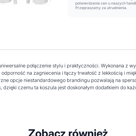
potwierdzenie cen u naszych hand
Przepraszamy za utrudnienia.
uniwersalne połączenie stylu i praktyczności. Wykonana z w
 odporność na zagniecenia i łączy trwałość z lekkością i mię
trzne opcje niestandardowego brandingu pozwalają na spers
 dzięki czemu ta koszula jest doskonałym dodatkiem do każ
Zobacz również