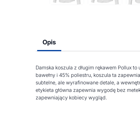
Opis
Damska koszula z długim rękawem Pollux to 
bawełny i 45% poliestru, koszula ta zapewnia
subtelne, ale wyrafinowane detale, a wewnę
etykieta główna zapewnia wygodę bez metek,
zapewniający kobiecy wygląd.