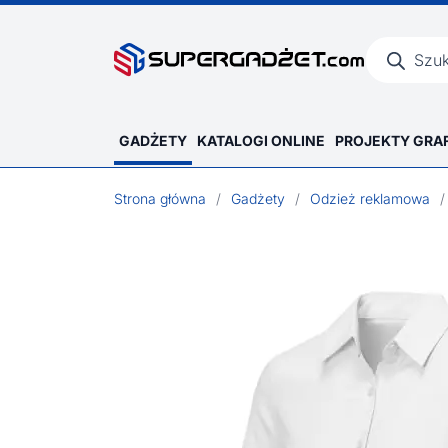
Wyszukiwar
produktów
GADŻETY
KATALOGI ONLINE
PROJEKTY GRA
Strona główna
/
Gadżety
/
Odzież reklamowa
/