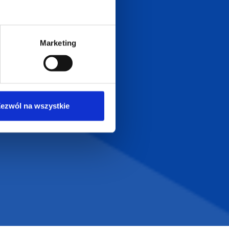
Zapraszamy do kontaktu
od poniedziałku do piątku
w godzinach 8:00 - 16:00
Marketing
Dołącz do nas na
ezwól na wszystkie