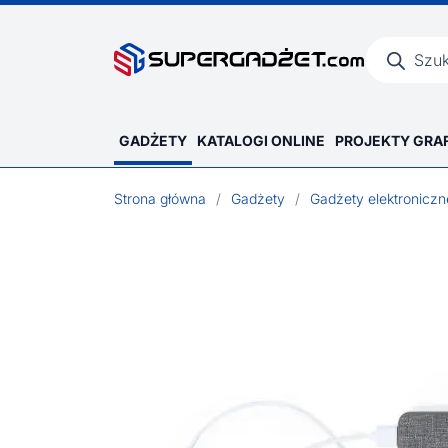
Wyszukiwar
produktów
GADŻETY
KATALOGI ONLINE
PROJEKTY GRA
Strona główna
/
Gadżety
/
Gadżety elektroniczn