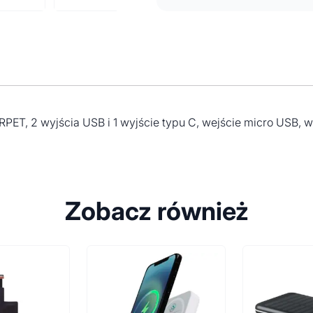
ET, 2 wyjścia USB i 1 wyjście typu C, wejście micro USB, w
Zobacz również