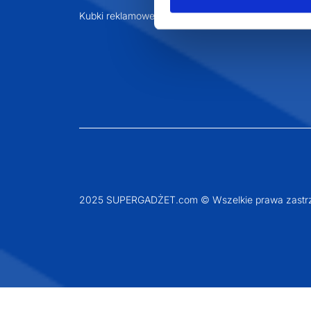
Kubki reklamowe
2025 SUPERGADŻET.com © Wszelkie prawa zastrz