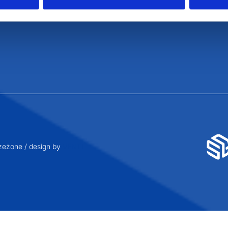
Polityka prywatności
eżone / design by
VENTI