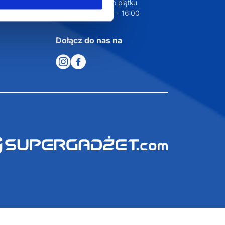
od poniedziałku do piątku
w godzinach 8:00 - 16:00
Dołącz do nas na