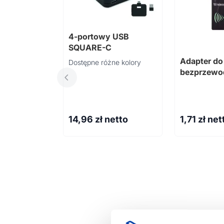
4-portowy USB
SQUARE-C
Adapter do
Dostępne różne kolory
bezprzew
14,96
zł netto
1,71
zł net