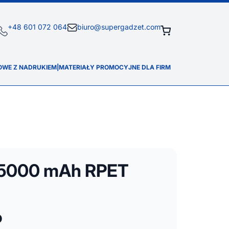
+48 601 072 064
biuro@supergadzet.com
OWE Z NADRUKIEM
|
MATERIAŁY PROMOCYJNE DLA FIRM
 5000 mAh RPET
o