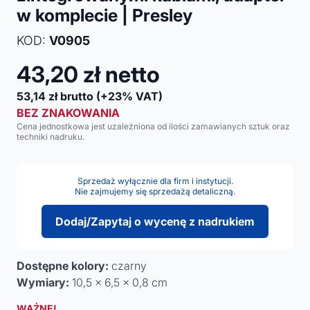
w komplecie | Presley
KOD:
V0905
43,20
zł netto
53,14
zł brutto
(+23% VAT)
BEZ ZNAKOWANIA
Cena jednostkowa jest uzależniona od ilości zamawianych sztuk oraz
techniki nadruku.
Sprzedaż wyłącznie dla firm i instytucji.
Nie zajmujemy się sprzedażą detaliczną.
Dodaj/Zapytaj o wycenę z nadrukiem
Dostępne kolory:
czarny
Wymiary:
10,5 x 6,5 x 0,8 cm
WAŻNE!