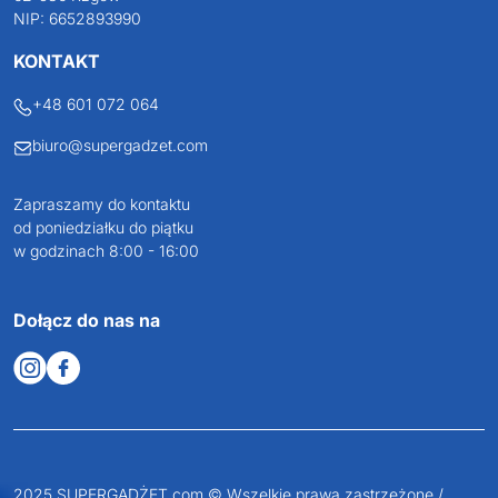
JAKUB LIEBELT
Osiecza Pierwsza 29
62-586 Rzgów
NIP: 6652893990
KONTAKT
+48 601 072 064
biuro@supergadzet.com
Zapraszamy do kontaktu
od poniedziałku do piątku
w godzinach 8:00 - 16:00
Dołącz do nas na