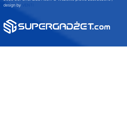
2025 SUPERGADŻET.com © Wszelkie prawa zastrzeżone /
design by
VENTI