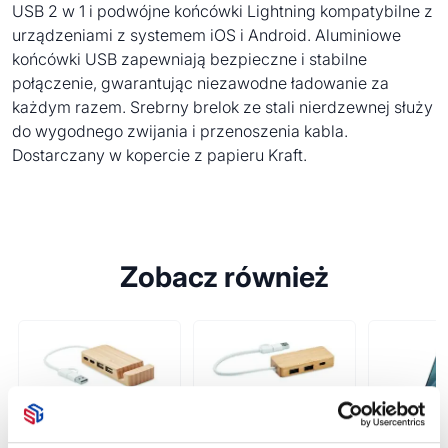
USB 2 w 1 i podwójne końcówki Lightning kompatybilne z
urządzeniami z systemem iOS i Android. Aluminiowe
końcówki USB zapewniają bezpieczne i stabilne
połączenie, gwarantując niezawodne ładowanie za
każdym razem. Srebrny brelok ze stali nierdzewnej służy
do wygodnego zwijania i przenoszenia kabla.
Dostarczany w kopercie z papieru Kraft.
Zobacz również
3-portowy
4-portowy
bambusowy hub
bambusowy hub