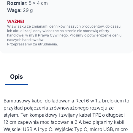
Rozmiar:
5 x 4 cm
Waga:
29 g
WAŻNE!
W związku ze zmianami cenników naszych producentów, do czasu
ich aktualizacji ceny widoczne na stronie nie stanowią oferty
handlowej w myśl Prawa Cywilnego. Prosimy o potwierdzenie cen u
naszych handlowców.
Przepraszamy za utrudnienia.
Opis
Bambusowy kabel do ładowania Reel 6 w 1 z brelokiem to
przykład połączenia zrównoważonego rozwoju ze
stylem. Ten kompaktowy i zwijany kabel TPE o długości
12 cm zapewnia moc ładowania 2 A bez plątaniny kabli.
Wejście: USB A i typ C. Wyjście: Typ C, micro USB, micro