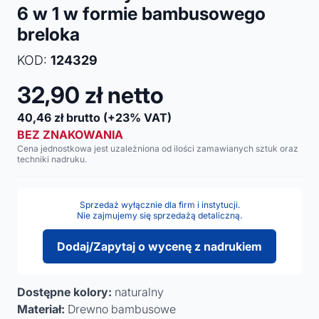
6 w 1 w formie bambusowego
breloka
KOD:
124329
32,90
zł netto
40,46
zł brutto
(+23% VAT)
BEZ ZNAKOWANIA
Cena jednostkowa jest uzależniona od ilości zamawianych sztuk oraz
techniki nadruku.
Sprzedaż wyłącznie dla firm i instytucji.
Nie zajmujemy się sprzedażą detaliczną.
Dodaj/Zapytaj o wycenę z nadrukiem
Dostępne kolory:
naturalny
Materiał:
Drewno bambusowe