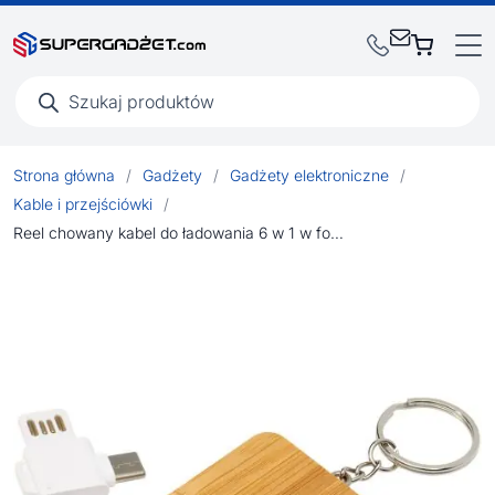
Wyszukiwarka
produktów
Strona główna
/
Gadżety
/
Gadżety elektroniczne
/
Kable i przejściówki
/
Reel chowany kabel do ładowania 6 w 1 w formie bambusowego breloka