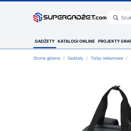
Wyszukiwar
produktów
GADŻETY
KATALOGI ONLINE
PROJEKTY GRA
Strona główna
/
Gadżety
/
Torby reklamowe
/