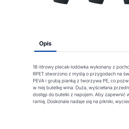
Opis
18-litrowy plecak-lodówka wykonany z pocho
RPET stworzono z myślą o przygodach na św
PEVA i grubą pianką z tworzywa PE, co pozwa
w niej butelkę wina. Duża, wyściełana prze
dostęp do butelki z napojem. Aby zapewnić w
ramię. Doskonale nadaje się na pikniki, wycie