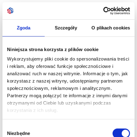
Zgoda
Szczegóły
O plikach cookies
Niniejsza strona korzysta z plików cookie
Wykorzystujemy pliki cookie do spersonalizowania treści
i reklam, aby oferować funkcje społecznościowe i
analizować ruch w naszej witrynie. Informacje o tym, jak
korzystasz z naszej witryny, udostępniamy partnerom
społecznościowym, reklamowym i analitycznym.
Partnerzy mogą połączyć te informacje z innymi danymi
otrzymanymi od Ciebie lub uzyskanymi podczas
korzystania z ich usług.
Wybór
Niezbędne
zgody