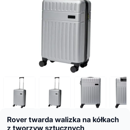
Rover twarda walizka na kółkach
z tworzyw sztucznych