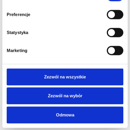
Preferencje
Statystyka
Marketing
Zezwól na wszystkie
Zezwól na wybór
Odmowa