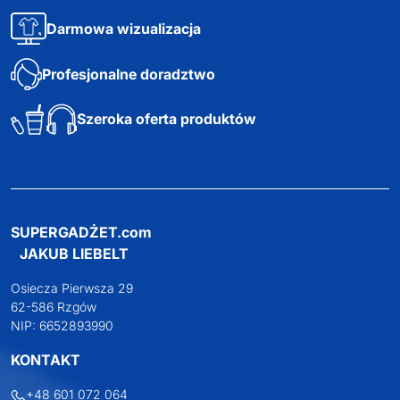
Darmowa wizualizacja
Profesjonalne doradztwo
Szeroka oferta produktów
SUPERGADŻET.com
JAKUB LIEBELT
Osiecza Pierwsza 29
62-586 Rzgów
NIP: 6652893990
KONTAKT
+48 601 072 064