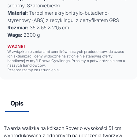
srebrny, Szaroniebieski
Materiał:
Terpolimer akrylonitrylo-butadieno-
styrenowy (ABS) z recyklingu, z certyfikatem GRS
Rozmiar:
35 x 55 x 21,5 cm
Waga:
2300 g
WAŻNE!
W związku ze zmianami cenników naszych producentów, do czasu
ich aktualizacji ceny widoczne na stronie nie stanowią oferty
handlowej w myśl Prawa Cywilnego. Prosimy o potwierdzenie cen u
naszych handlowców.
Przepraszamy za utrudnienia.
Opis
Twarda walizka na kółkach Rover o wysokości 51 cm,
wyprodukowana z odpornych na uderzenia tworzyw