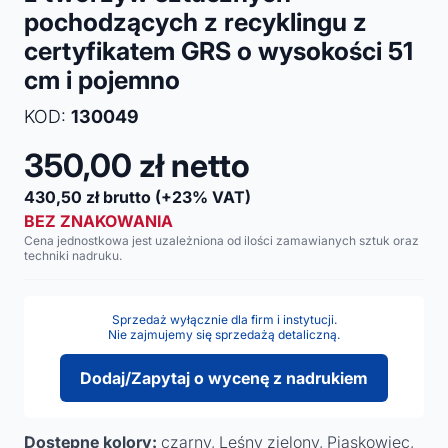
pochodzących z recyklingu z
certyfikatem GRS o wysokości 51
cm i pojemno
KOD:
130049
350,00
zł netto
430,50
zł brutto
(+23% VAT)
BEZ ZNAKOWANIA
Cena jednostkowa jest uzależniona od ilości zamawianych sztuk oraz
techniki nadruku.
Sprzedaż wyłącznie dla firm i instytucji.
Nie zajmujemy się sprzedażą detaliczną.
Dodaj/Zapytaj o wycenę z nadrukiem
Dostępne kolory:
czarny, Leśny zielony, Piaskowiec,