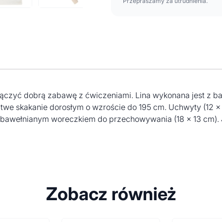
Przepraszamy za utrudnienia.
ołączyć dobrą zabawę z ćwiczeniami. Lina wykonana jest z 
atwe skakanie dorosłym o wzroście do 195 cm. Uchwyty (12 x
awełnianym woreczkiem do przechowywania (18 x 13 cm). Jak
Zobacz również