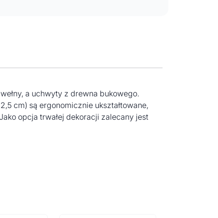
bawełny, a uchwyty z drewna bukowego.
 2,5 cm) są ergonomicznie ukształtowane,
o opcja trwałej dekoracji zalecany jest