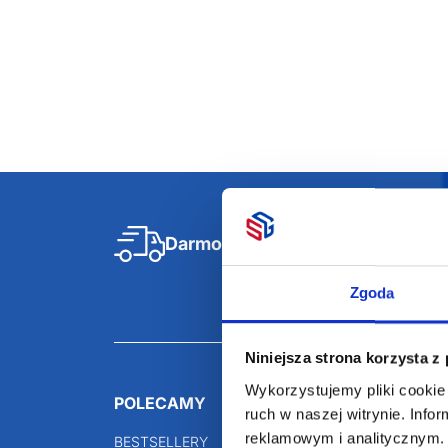
Darmowa dostawa
D
Zgoda
Niniejsza strona korzysta z
Wykorzystujemy pliki cookie 
POLECAMY
INFORMACJE
ruch w naszej witrynie. Inf
reklamowym i analitycznym. 
BESTSELLERY
O Nas