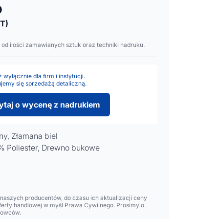
o
T)
 od ilości zamawianych sztuk oraz techniki nadruku.
wyłącznie dla firm i instytucji.
jemy się sprzedażą detaliczną.
ytaj o wycenę z nadrukiem
y, Złamana biel
 Poliester, Drewno bukowe
aszych producentów, do czasu ich aktualizacji ceny
oferty handlowej w myśl Prawa Cywilnego. Prosimy o
lowców.