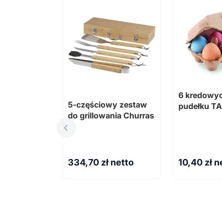
6 kredowyc
5-częściowy zestaw
pudełku 
do grillowania Churras
334,70
zł netto
10,40
zł n