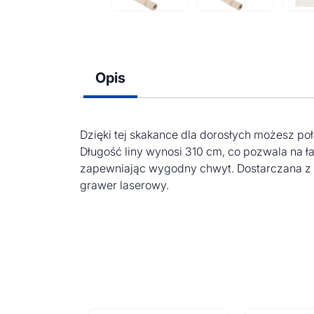
Opis
Dzięki tej skakance dla dorosłych możesz p
Długość liny wynosi 310 cm, co pozwala na ł
zapewniając wygodny chwyt. Dostarczana z b
grawer laserowy.