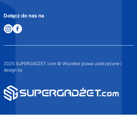
Zapraszamy do kontaktu
od poniedziałku do piątku
w godzinach 8:00 - 16:00
Dołącz do nas na
2025 SUPERGADŻET.com © Wszelkie prawa zastrzeżone /
design by
VENTI