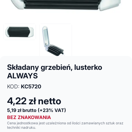
Składany grzebień, lusterko
ALWAYS
KOD:
KC5720
4,22
zł netto
5,19
zł brutto
(+23% VAT)
BEZ ZNAKOWANIA
Cena jednostkowa jest uzależniona od ilości zamawianych sztuk oraz
techniki nadruku.