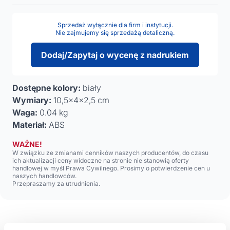
Sprzedaż wyłącznie dla firm i instytucji.
Nie zajmujemy się sprzedażą detaliczną.
Dodaj/Zapytaj o wycenę z nadrukiem
Dostępne kolory:
biały
Wymiary:
10,5x4x2,5 cm
Waga:
0.04 kg
Materiał:
ABS
WAŻNE!
W związku ze zmianami cenników naszych producentów, do czasu
ich aktualizacji ceny widoczne na stronie nie stanowią oferty
handlowej w myśl Prawa Cywilnego. Prosimy o potwierdzenie cen u
naszych handlowców.
Przepraszamy za utrudnienia.