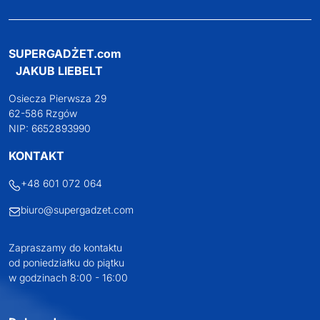
SUPERGADŻET.com
JAKUB LIEBELT
Osiecza Pierwsza 29
62-586 Rzgów
NIP: 6652893990
KONTAKT
+48 601 072 064
biuro@supergadzet.com
Zapraszamy do kontaktu
od poniedziałku do piątku
w godzinach 8:00 - 16:00