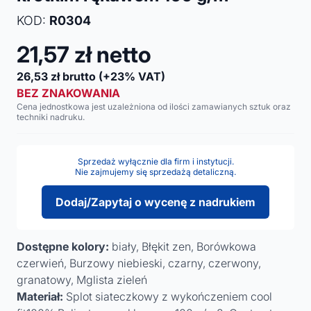
KOD:
R0304
21,57
zł netto
26,53
zł brutto
(+23% VAT)
BEZ ZNAKOWANIA
Cena jednostkowa jest uzależniona od ilości zamawianych sztuk oraz
techniki nadruku.
Sprzedaż wyłącznie dla firm i instytucji.
Nie zajmujemy się sprzedażą detaliczną.
Dodaj/Zapytaj o wycenę z nadrukiem
Dostępne kolory:
biały, Błękit zen, Borówkowa
czerwień, Burzowy niebieski, czarny, czerwony,
granatowy, Mglista zieleń
Materiał:
Splot siateczkowy z wykończeniem cool