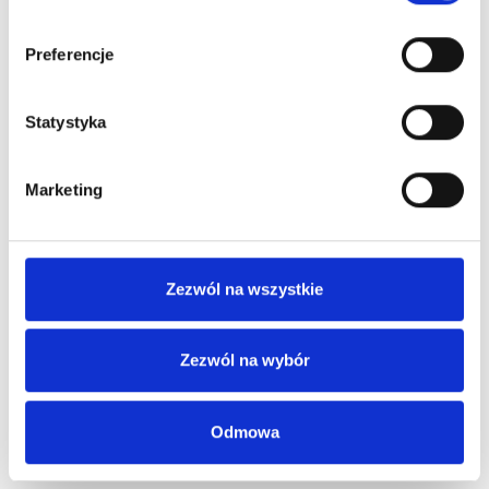
Preferencje
Statystyka
Marketing
Zezwól na wszystkie
Zezwól na wybór
Odmowa