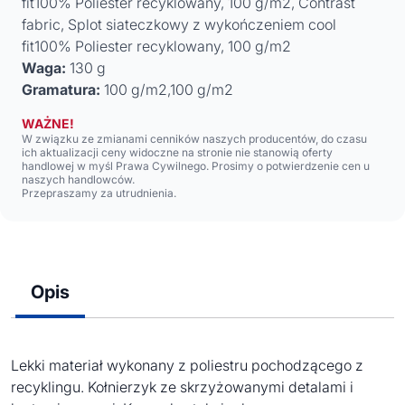
fit100% Poliester recyklowany, 100 g/m2, Contrast
fabric, Splot siateczkowy z wykończeniem cool
fit100% Poliester recyklowany, 100 g/m2
Waga:
130 g
Gramatura:
100 g/m2,100 g/m2
WAŻNE!
W związku ze zmianami cenników naszych producentów, do czasu
ich aktualizacji ceny widoczne na stronie nie stanowią oferty
handlowej w myśl Prawa Cywilnego. Prosimy o potwierdzenie cen u
naszych handlowców.
Przepraszamy za utrudnienia.
Opis
Lekki materiał wykonany z poliestru pochodzącego z
recyklingu. Kołnierzyk ze skrzyżowanymi detalami i