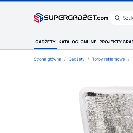
Wyszukiwar
produktów
GADŻETY
KATALOGI ONLINE
PROJEKTY GRA
Strona główna
/
Gadżety
/
Torby reklamowe
/