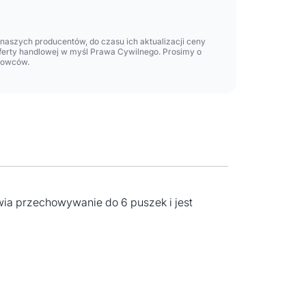
aszych producentów, do czasu ich aktualizacji ceny
oferty handlowej w myśl Prawa Cywilnego. Prosimy o
lowców.
wia przechowywanie do 6 puszek i jest