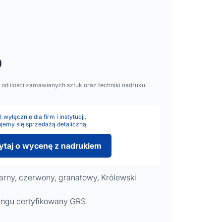
)
 od ilości zamawianych sztuk oraz techniki nadruku.
wyłącznie dla firm i instytucji.
jemy się sprzedażą detaliczną.
ytaj o wycenę z nadrukiem
zarny, czerwony, granatowy, Królewski
lingu certyfikowany GRS