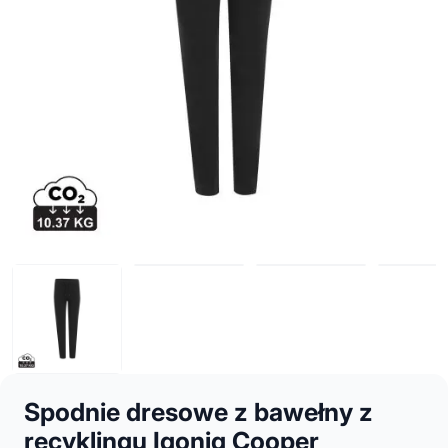
Spodnie dresowe z bawełny z
recyklingu Iqoniq Cooper