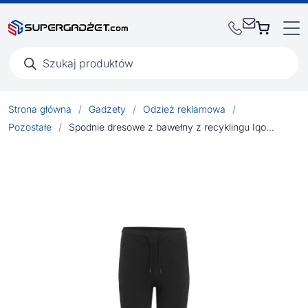
Wyszukiwarka
produktów
Strona główna
/
Gadżety
/
Odzież reklamowa
/
Pozostałe
/
Spodnie dresowe z bawełny z recyklingu Iqoniq Cooper