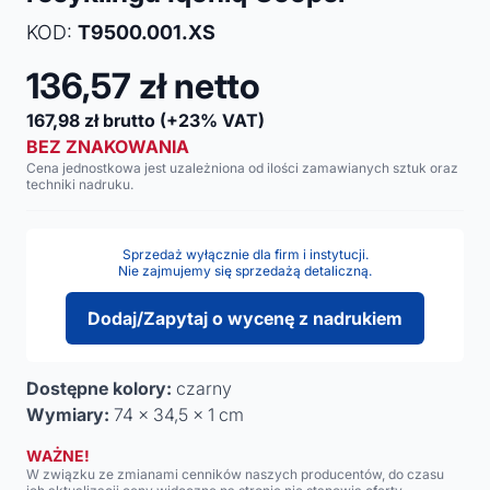
KOD:
T9500.001.XS
136,57
zł netto
167,98
zł brutto
(+23% VAT)
BEZ ZNAKOWANIA
Cena jednostkowa jest uzależniona od ilości zamawianych sztuk oraz
techniki nadruku.
Sprzedaż wyłącznie dla firm i instytucji.
Nie zajmujemy się sprzedażą detaliczną.
Dodaj/Zapytaj o wycenę z nadrukiem
Dostępne kolory:
czarny
Wymiary:
74 x 34,5 x 1 cm
WAŻNE!
W związku ze zmianami cenników naszych producentów, do czasu