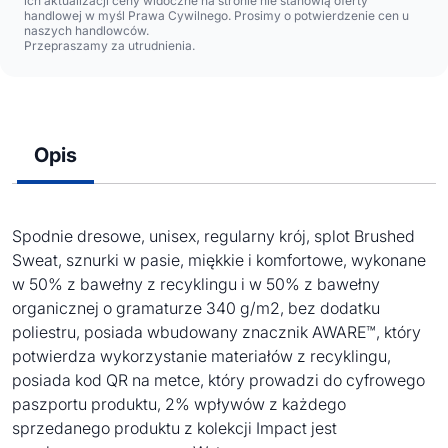
ich aktualizacji ceny widoczne na stronie nie stanowią oferty
handlowej w myśl Prawa Cywilnego. Prosimy o potwierdzenie cen u
naszych handlowców.
Przepraszamy za utrudnienia.
Opis
Spodnie dresowe, unisex, regularny krój, splot Brushed
Sweat, sznurki w pasie, miękkie i komfortowe, wykonane
w 50% z bawełny z recyklingu i w 50% z bawełny
organicznej o gramaturze 340 g/m2, bez dodatku
poliestru, posiada wbudowany znacznik AWARE™, który
potwierdza wykorzystanie materiałów z recyklingu,
posiada kod QR na metce, który prowadzi do cyfrowego
paszportu produktu, 2% wpływów z każdego
sprzedanego produktu z kolekcji Impact jest