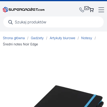
Wyszukiwarka
produktów
Strona główna
/
Gadżety
/
Artykuły biurowe
/
Notesy
/
Średni notes Noir Edge