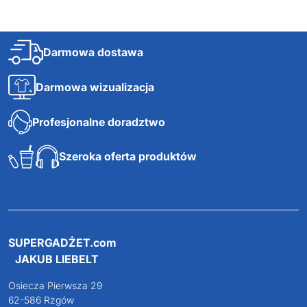
Darmowa dostawa
Darmowa wizualizacja
Profesjonalne doradztwo
Szeroka oferta produktów
SUPERGADŻET.com
JAKUB LIEBELT
Osiecza Pierwsza 29
62-586 Rzgów