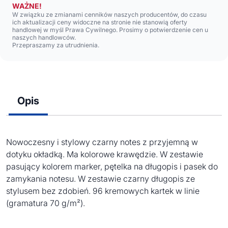
WAŻNE!
W związku ze zmianami cenników naszych producentów, do czasu
ich aktualizacji ceny widoczne na stronie nie stanowią oferty
handlowej w myśl Prawa Cywilnego. Prosimy o potwierdzenie cen u
naszych handlowców.
Przepraszamy za utrudnienia.
Opis
Nowoczesny i stylowy czarny notes z przyjemną w
dotyku okładką. Ma kolorowe krawędzie. W zestawie
pasujący kolorem marker, pętelka na długopis i pasek do
zamykania notesu. W zestawie czarny długopis ze
stylusem bez zdobień. 96 kremowych kartek w linie
(gramatura 70 g/m²).