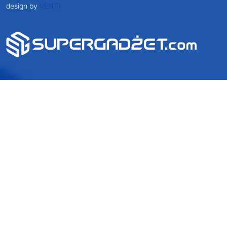
design by
VENTI