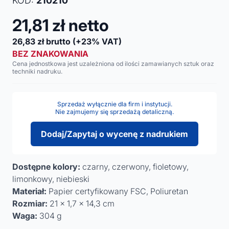
KOD:
210210
21,81
zł netto
26,83
zł brutto
(+23% VAT)
BEZ ZNAKOWANIA
Cena jednostkowa jest uzależniona od ilości zamawianych sztuk oraz
techniki nadruku.
Sprzedaż wyłącznie dla firm i instytucji.
Nie zajmujemy się sprzedażą detaliczną.
Dodaj/Zapytaj o wycenę z nadrukiem
Dostępne kolory:
czarny, czerwony, fioletowy,
limonkowy, niebieski
Materiał:
Papier certyfikowany FSC, Poliuretan
Rozmiar:
21 x 1,7 x 14,3 cm
Waga:
304 g