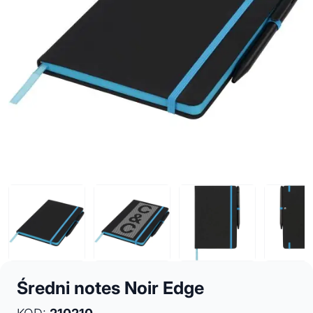
Średni notes Noir Edge