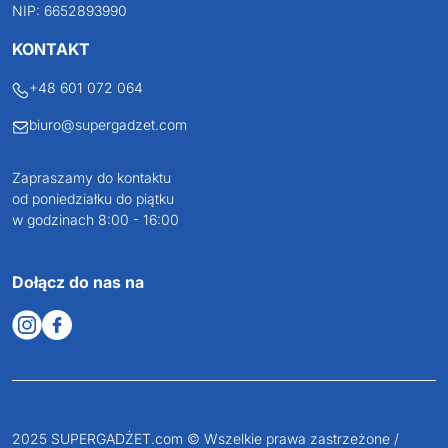
NIP: 6652893990
KONTAKT
+48 601 072 064
biuro@supergadzet.com
Zapraszamy do kontaktu
od poniedziałku do piątku
w godzinach 8:00 - 16:00
Dołącz do nas na
2025 SUPERGADŻET.com © Wszelkie prawa zastrzeżone /