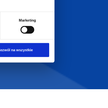
Dołącz do nas na
Marketing
ezwól na wszystkie