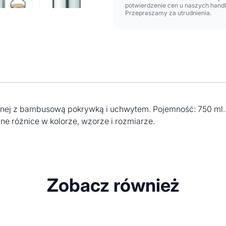
potwierdzenie cen u naszych hand
Przepraszamy za utrudnienia.
wnej z bambusową pokrywką i uchwytem. Pojemność: 750 ml.
e różnice w kolorze, wzorze i rozmiarze.
Zobacz również