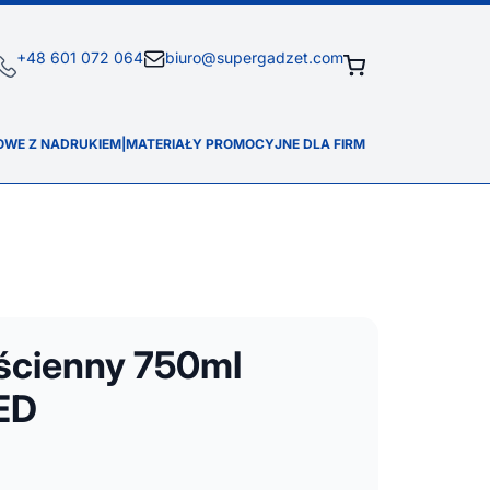
+48 601 072 064
biuro@supergadzet.com
OWE Z NADRUKIEM
|
MATERIAŁY PROMOCYJNE DLA FIRM
ścienny 750ml
ED