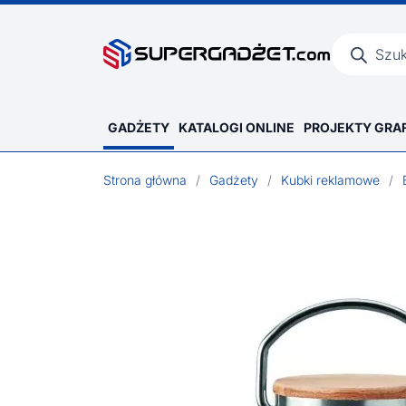
Wyszukiwar
produktów
GADŻETY
KATALOGI ONLINE
PROJEKTY GRA
Strona główna
/
Gadżety
/
Kubki reklamowe
/