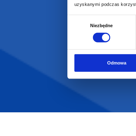
uzyskanymi podczas korzysta
Wybór
Niezbędne
zgody
Odmowa