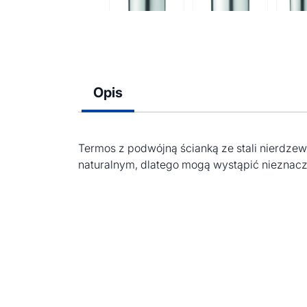
Opis
Termos z podwójną ścianką ze stali nierdze
naturalnym, dlatego mogą wystąpić nieznaczn