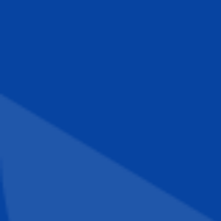
Torby reklamowe
Blog
Odzież reklamowa
Kubki reklamowe