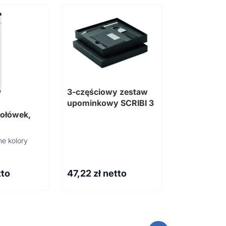
3-częściowy zestaw
upominkowy SCRIBI 3
ołówek,
e kolory
tto
47,22
zł netto