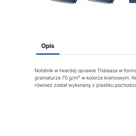
Opis
Notatnik w twardej oprawie Thalaasa w forma
gramaturze 70 g/m² w kolorze kremowym. Nota
również został wykonany z plastiku pochodz