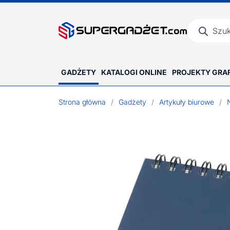
Wyszukiwar
produktów
GADŻETY
KATALOGI ONLINE
PROJEKTY GRA
Strona główna
/
Gadżety
/
Artykuły biurowe
/