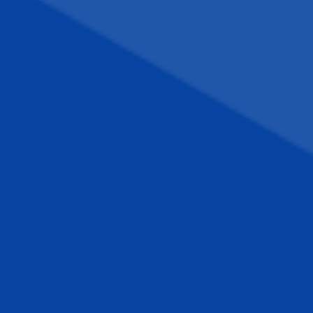
Reklamacje
Regulamin strony
Polityka prywatności
VENTI