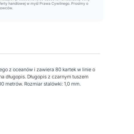
oferty handlowej w myśl Prawa Cywilnego. Prosimy o
lowców.
go z oceanów i zawiera 80 kartek w linie o
 na długopis. Długopis z czarnym tuszem
0 metrów. Rozmiar stalówki: 1,0 mm.