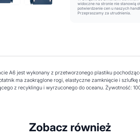
widoczne na stronie nie stanowią 
potwierdzenie cen u naszych hand
Przepraszamy za utrudnienia.
cie A6 jest wykonany z przetworzonego plastiku pochodzące
tnik ma zaokrąglone rogi, elastyczne zamknięcie i szlufkę
ącego z recyklingu i wyrzuconego do oceanu. Żywotność: 100
Zobacz również