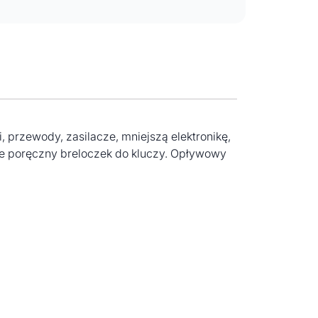
 przewody, zasilacze, mniejszą elektronikę,
akże poręczny breloczek do kluczy. Opływowy