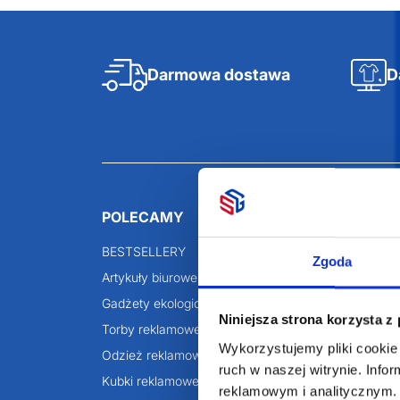
Darmowa dostawa
D
Zgoda
Niniejsza strona korzysta z
POLECAMY
INFORMACJE
Wykorzystujemy pliki cookie 
ruch w naszej witrynie. Inf
BESTSELLERY
O Nas
reklamowym i analitycznym. 
Artykuły biurowe
Katalogi online