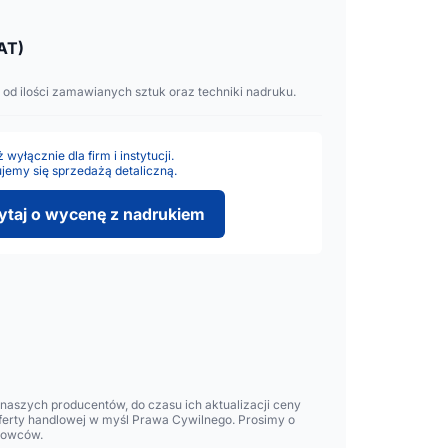
AT)
 od ilości zamawianych sztuk oraz techniki nadruku.
wyłącznie dla firm i instytucji.
jemy się sprzedażą detaliczną.
ytaj o wycenę z nadrukiem
aszych producentów, do czasu ich aktualizacji ceny
oferty handlowej w myśl Prawa Cywilnego. Prosimy o
lowców.