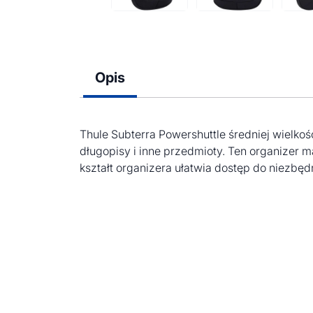
Opis
Thule Subterra Powershuttle średniej wielkoś
długopisy i inne przedmioty. Ten organizer 
kształt organizera ułatwia dostęp do niezbę