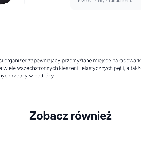
Przepraszamy za utrudnienia.
ci organizer zapewniający przemyślane miejsce na ładowarki,
ma wiele wszechstronnych kieszeni i elastycznych pętli, a t
dnych rzeczy w podróży.
Zobacz również