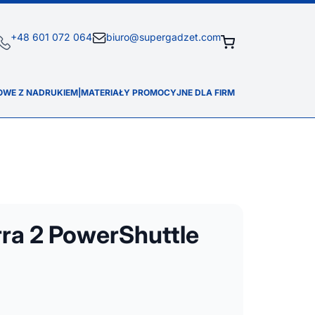
+48 601 072 064
biuro@supergadzet.com
OWE Z NADRUKIEM
|
MATERIAŁY PROMOCYJNE DLA FIRM
ra 2 PowerShuttle