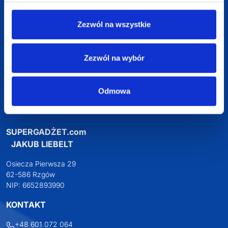
Darmowa wizualizacja
Zezwól na wszystkie
Profesjonalne doradztwo
Zezwól na wybór
Szeroka oferta produktów
Odmowa
SUPERGADŻET.com
JAKUB LIEBELT
Osiecza Pierwsza 29
62-586 Rzgów
NIP: 6652893990
KONTAKT
+48 601 072 064