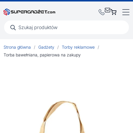
Wyszukiwarka
produktów
Strona główna
/
Gadżety
/
Torby reklamowe
/
Torba bawełniana, papierowa na zakupy