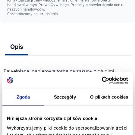
ich aktualizacji ceny widoczne na stronie nie stanowią oferty
handlowej w myśl Prawa Cywilnego. Prosimy o potwierdzenie cen u
naszych handlowców.
Przepraszamy za utrudnienia.
Opis
Bawełniana, papierowa torba na zakupy z długimi
uchwytami (60 cm)
Zgoda
Szczegóły
O plikach cookies
Zobacz również
Niniejsza strona korzysta z plików cookie
Wykorzystujemy pliki cookie do spersonalizowania treści