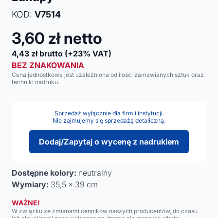
KOD:
V7514
3,60
zł netto
4,43
zł brutto
(+23% VAT)
BEZ ZNAKOWANIA
Cena jednostkowa jest uzależniona od ilości zamawianych sztuk oraz
techniki nadruku.
Sprzedaż wyłącznie dla firm i instytucji.
Nie zajmujemy się sprzedażą detaliczną.
Dodaj/Zapytaj o wycenę z nadrukiem
Dostępne kolory:
neutralny
Wymiary:
35,5 x 39 cm
WAŻNE!
W związku ze zmianami cenników naszych producentów, do czasu