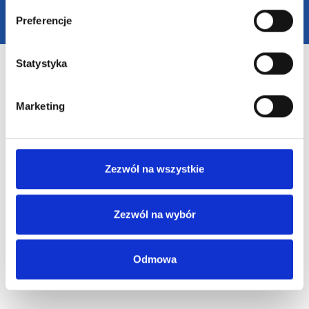
Preferencje
Statystyka
Marketing
Zezwól na wszystkie
Zezwól na wybór
Odmowa