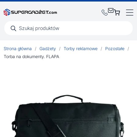
Wyszukiwarka
produktów
Strona główna
/
Gadżety
/
Torby reklamowe
/
Pozostałe
/
Torba na dokumenty. FLAPA