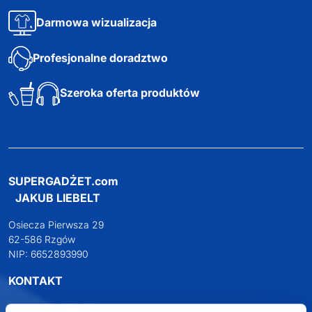
Darmowa wizualizacja
Profesjonalne doradztwo
Szeroka oferta produktów
SUPERGADŻET.com
JAKUB LIEBELT
Osiecza Pierwsza 29
62-586 Rzgów
NIP: 6652893990
KONTAKT
+48 601 072 064