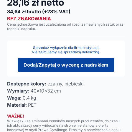
28,16
zł netto
34,64
zł brutto
(+23% VAT)
BEZ ZNAKOWANIA
Cena jednostkowa jest uzależniona od ilości zamawianych sztuk oraz
techniki nadruku.
Sprzedaż wyłącznie dla firm i instytucji.
Nie zajmujemy się sprzedażą detaliczną.
Dodaj/Zapytaj o wycenę z nadrukiem
Dostępne kolory:
czarny, niebieski
Wymiary:
40x10x32 cm
Waga:
0.4 kg
Materiał:
PET
WAŻNE!
W związku ze zmianami cenników naszych producentów, do czasu
ich aktualizacji ceny widoczne na stronie nie stanowią oferty
handlowej w myśl Prawa Cywilnego. Prosimy o potwierdzenie cen u