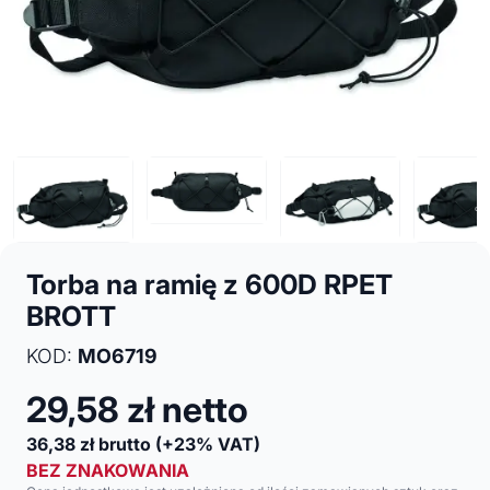
Torba na ramię z 600D RPET
BROTT
KOD:
MO6719
29,58
zł netto
36,38
zł brutto
(+23% VAT)
BEZ ZNAKOWANIA