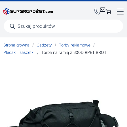
Wyszukiwarka
produktów
Strona główna
/
Gadżety
/
Torby reklamowe
/
Plecaki i saszetki
/
Torba na ramię z 600D RPET BROTT