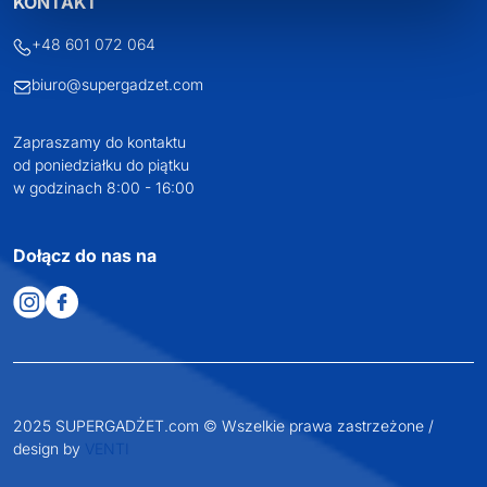
KONTAKT
+48 601 072 064
biuro@supergadzet.com
Zapraszamy do kontaktu
od poniedziałku do piątku
w godzinach 8:00 - 16:00
Dołącz do nas na
2025 SUPERGADŻET.com © Wszelkie prawa zastrzeżone /
design by
VENTI