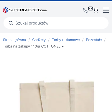
Wyszukiwarka
produktów
Strona główna
/
Gadżety
/
Torby reklamowe
/
Pozostałe
/
Torba na zakupy 140gr COTTONEL +