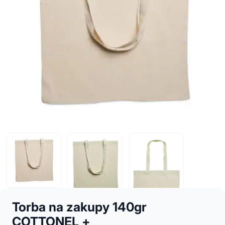
Torba na zakupy 140gr
COTTONEL +