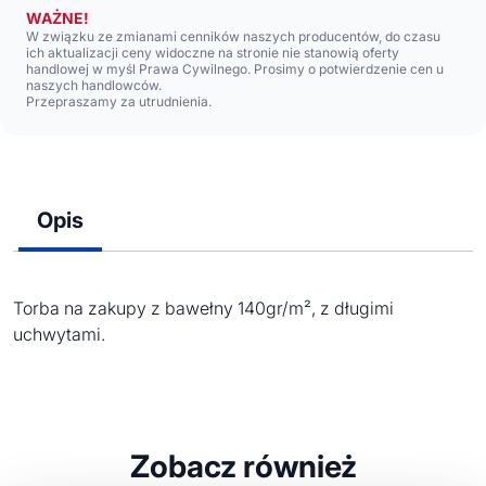
WAŻNE!
W związku ze zmianami cenników naszych producentów, do czasu
ich aktualizacji ceny widoczne na stronie nie stanowią oferty
handlowej w myśl Prawa Cywilnego. Prosimy o potwierdzenie cen u
naszych handlowców.
Przepraszamy za utrudnienia.
Opis
Torba na zakupy z bawełny 140gr/m², z długimi
uchwytami.
Zobacz również