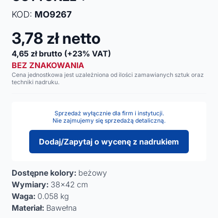
KOD:
MO9267
3,78
zł netto
4,65
zł brutto
(+23% VAT)
BEZ ZNAKOWANIA
Cena jednostkowa jest uzależniona od ilości zamawianych sztuk oraz
techniki nadruku.
Sprzedaż wyłącznie dla firm i instytucji.
Nie zajmujemy się sprzedażą detaliczną.
Dodaj/Zapytaj o wycenę z nadrukiem
Dostępne kolory:
beżowy
Wymiary:
38x42 cm
Waga:
0.058 kg
Materiał:
Bawełna