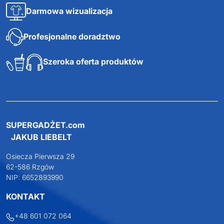
Darmowa dostawa
Darmowa wizualizacja
Profesjonalne doradztwo
Szeroka oferta produktów
SUPERGADŻET.com
JAKUB LIEBELT
Osiecza Pierwsza 29
62-586 Rzgów
NIP: 6652893990