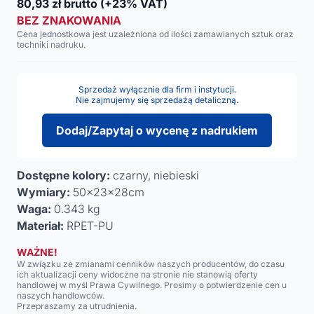
80,93
zł brutto
(+23% VAT)
BEZ ZNAKOWANIA
Cena jednostkowa jest uzależniona od ilości zamawianych sztuk oraz
techniki nadruku.
Sprzedaż wyłącznie dla firm i instytucji.
Nie zajmujemy się sprzedażą detaliczną.
Dodaj/Zapytaj o wycenę z nadrukiem
Dostępne kolory:
czarny, niebieski
Wymiary:
50x23x28cm
Waga:
0.343 kg
Materiał:
RPET-PU
WAŻNE!
W związku ze zmianami cenników naszych producentów, do czasu
ich aktualizacji ceny widoczne na stronie nie stanowią oferty
handlowej w myśl Prawa Cywilnego. Prosimy o potwierdzenie cen u
naszych handlowców.
Przepraszamy za utrudnienia.