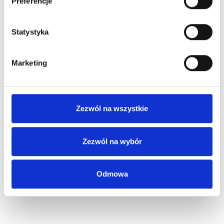
Preferencje
Statystyka
Marketing
Zezwól na wszystkie
Zezwól na wybór
Odmowa