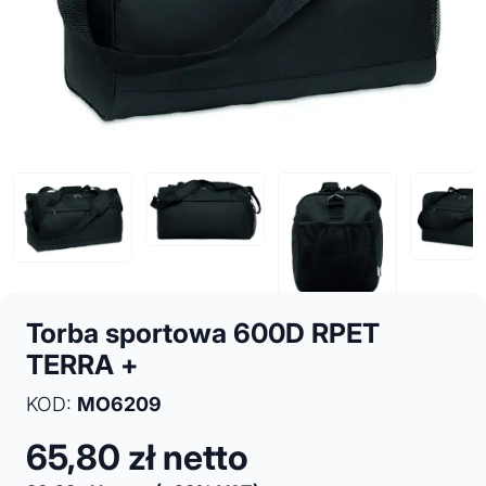
Torba sportowa 600D RPET
TERRA +
KOD:
MO6209
65,80
zł netto