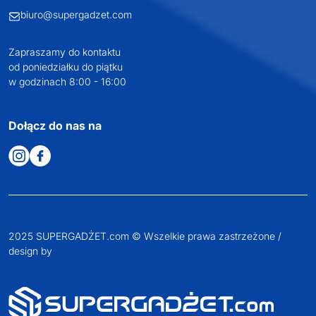
KONTAKT
+48 601 072 064
biuro@supergadzet.com
Zapraszamy do kontaktu
od poniedziałku do piątku
w godzinach 8:00 - 16:00
Dołącz do nas na
2025 SUPERGADŻET.com © Wszelkie prawa zastrzeżone /
design by
VENTI