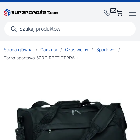
Wyszukiwarka
produktów
Strona główna
/
Gadżety
/
Czas wolny
/
Sportowe
/
Torba sportowa 600D RPET TERRA +