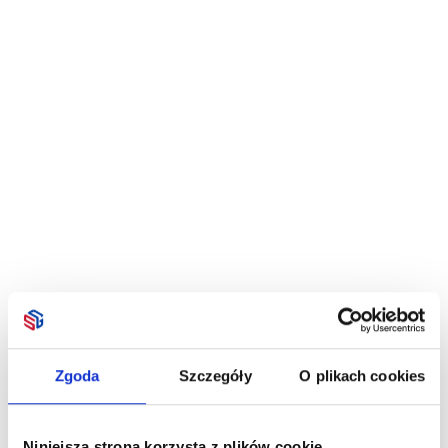
Zgoda
Szczegóły
O plikach cookies
Niniejsza strona korzysta z plików cookie