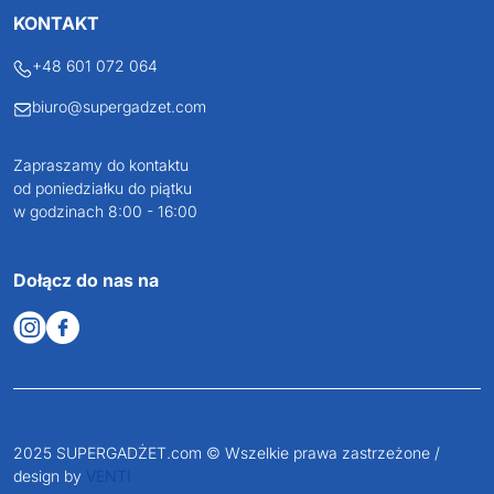
KONTAKT
+48 601 072 064
biuro@supergadzet.com
Zapraszamy do kontaktu
od poniedziałku do piątku
w godzinach 8:00 - 16:00
Dołącz do nas na
2025 SUPERGADŻET.com © Wszelkie prawa zastrzeżone /
design by
VENTI