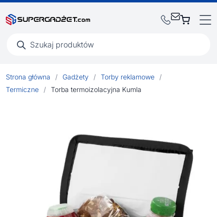
Wyszukiwarka
produktów
Strona główna
/
Gadżety
/
Torby reklamowe
/
Termiczne
/
Torba termoizolacyjna Kumla