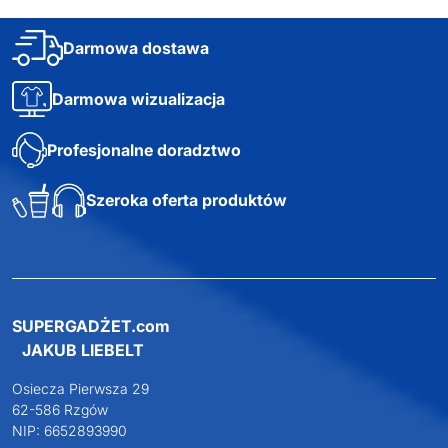
Darmowa dostawa
Darmowa wizualizacja
Profesjonalne doradztwo
Szeroka oferta produktów
SUPERGADŻET.com
JAKUB LIEBELT
Osiecza Pierwsza 29
62-586 Rzgów
NIP: 6652893990