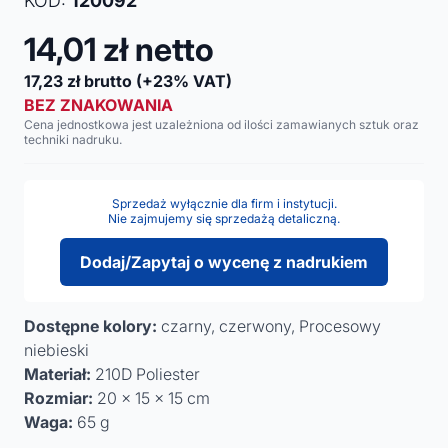
KOD:
120092
14,01
zł netto
17,23
zł brutto
(+23% VAT)
BEZ ZNAKOWANIA
Cena jednostkowa jest uzależniona od ilości zamawianych sztuk oraz
techniki nadruku.
Sprzedaż wyłącznie dla firm i instytucji.
Nie zajmujemy się sprzedażą detaliczną.
Dodaj/Zapytaj o wycenę z nadrukiem
Dostępne kolory:
czarny, czerwony, Procesowy
niebieski
Materiał:
210D Poliester
Rozmiar:
20 x 15 x 15 cm
Waga:
65 g