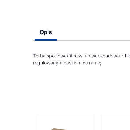
Opis
Torba sportowa/fitness lub weekendowa z fi
regulowanym paskiem na ramię.