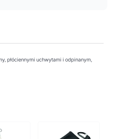
ny, płóciennymi uchwytami i odpinanym,