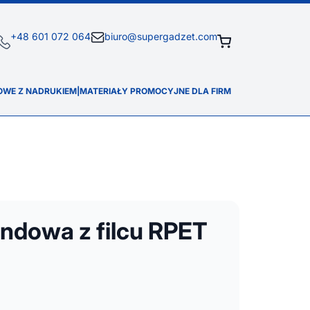
+48 601 072 064
biuro@supergadzet.com
OWE Z NADRUKIEM
|
MATERIAŁY PROMOCYJNE DLA FIRM
ndowa z filcu RPET