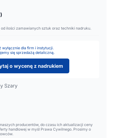
)
 od ilości zamawianych sztuk oraz techniki nadruku.
wyłącznie dla firm i instytucji.
jemy się sprzedażą detaliczną.
ytaj o wycenę z nadrukiem
y Szary
aszych producentów, do czasu ich aktualizacji ceny
oferty handlowej w myśl Prawa Cywilnego. Prosimy o
lowców.