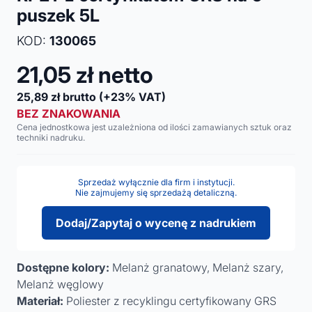
puszek 5L
KOD:
130065
21,05
zł netto
25,89
zł brutto
(+23% VAT)
BEZ ZNAKOWANIA
Cena jednostkowa jest uzależniona od ilości zamawianych sztuk oraz
techniki nadruku.
Sprzedaż wyłącznie dla firm i instytucji.
Nie zajmujemy się sprzedażą detaliczną.
Dodaj/Zapytaj o wycenę z nadrukiem
Dostępne kolory:
Melanż granatowy, Melanż szary,
Melanż węglowy
Materiał:
Poliester z recyklingu certyfikowany GRS