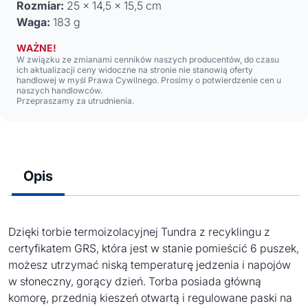
Rozmiar:
25 x 14,5 x 15,5 cm
Waga:
183 g
WAŻNE!
W związku ze zmianami cenników naszych producentów, do czasu
ich aktualizacji ceny widoczne na stronie nie stanowią oferty
handlowej w myśl Prawa Cywilnego. Prosimy o potwierdzenie cen u
naszych handlowców.
Przepraszamy za utrudnienia.
Opis
Dzięki torbie termoizolacyjnej Tundra z recyklingu z
certyfikatem GRS, która jest w stanie pomieścić 6 puszek,
możesz utrzymać niską temperaturę jedzenia i napojów
w słoneczny, gorący dzień. Torba posiada główną
komorę, przednią kieszeń otwartą i regulowane paski na