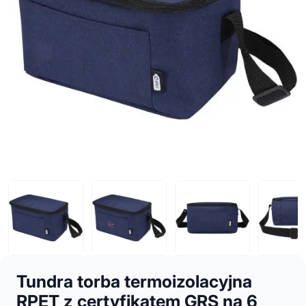
Tundra torba termoizolacyjna
RPET z certyfikatem GRS na 6