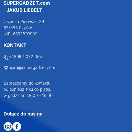
SUPERGADŻET.com
JAKUB LIEBELT
Osiecza Pierwsza 29
62-586 Rzgów
NIP: 6652893990
KONTAKT
+48 601 072 064
biuro@supergadzet.com
Zapraszamy do kontaktu
od poniedziałku do piątku
w godzinach 8:00 - 16:00
Dołącz do nas na