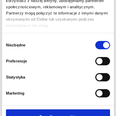
korzystasz z naszej witryny, udostępniamy partnerom
społecznościowym, reklamowym i analitycznym.
Partnerzy mogą połączyć te informacje z innymi danymi
otrzymanymi od Ciebie lub uzyskanymi podczas
korzystania z ich usług.
Wybór
Niezbędne
zgody
Preferencje
Statystyka
Marketing