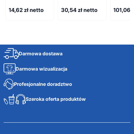
14,62
zł netto
30,54
zł netto
101,06
Darmowa dostawa
Darmowa wizualizacja
Profesjonalne doradztwo
Szeroka oferta produktów