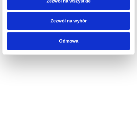
Zezwól na wszystkie
Zezwól na wybór
Odmowa